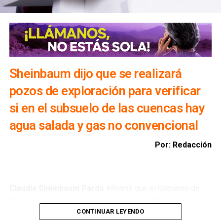
Sheinbaum dijo que se realizará
pozos de exploración para verificar
si en el subsuelo de las cuencas hay
agua salada y gas no convencional
Por: Redacción
Claudia Sheinbaum Pardo
informó que el Gobierno de
México tomará en consideración las 10 primeras
conclusiones preliminares del Comité de Científicos y
CONTINUAR LEYENDO