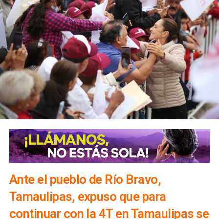
Ante el pueblo de Río Bravo,
Tamaulipas, expuso que para
continuar con la 4T en Tamaulipas se