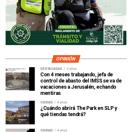
OPINIÓN
DESTACADAS
2 años
Con 4 meses trabajando, jefa de
control de abasto del IMSS se va de
vacaciones a Jerusalén, echando
mentiras
CIUDAD
4 años
¿Cuándo abrirá The Park en SLP y
qué tiendas tendrá?
CIUDAD
4 años