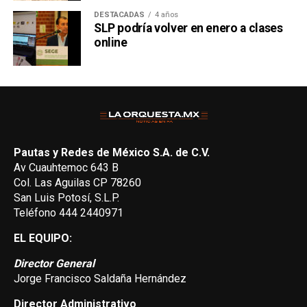
DESTACADAS
4 años
SLP podría volver en enero a clases
online
Pautas y Redes de México S.A. de C.V.
Av Cuauhtemoc 643 B
Col. Las Aguilas CP 78260
San Luis Potosí, S.L.P.
Teléfono 444 2440971
EL EQUIPO:
Director General
Jorge Francisco Saldaña Hernández
Director Administrativo