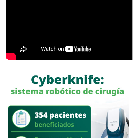
Con estas acciones,
Interapas
fortalece la infraestructura
hidráulica de la zona metropolitana y avanza en la
modernización de la planta “Los Filtros”, trabajos que
contribuirán a mejorar la eficiencia del proceso de
potabilización y la continuidad del suministro de agua
potable.