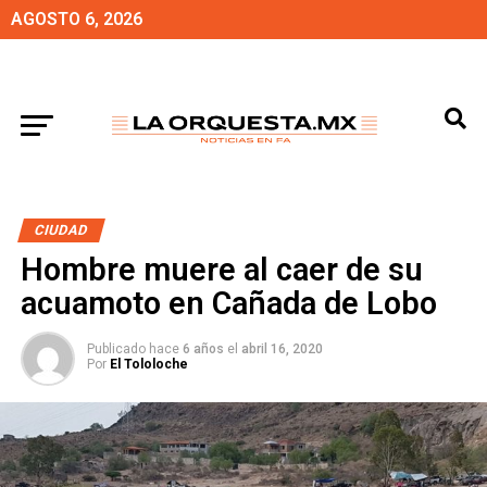
AGOSTO 6, 2026
CIUDAD
Hombre muere al caer de su
acuamoto en Cañada de Lobo
Publicado hace
6 años
el
abril 16, 2020
Por
El Tololoche