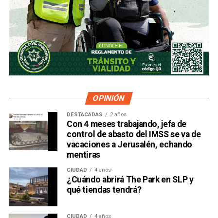
OPINIÓN
DESTACADAS
2 años
Con 4 meses trabajando, jefa de
control de abasto del IMSS se va de
vacaciones a Jerusalén, echando
mentiras
CIUDAD
4 años
¿Cuándo abrirá The Park en SLP y
qué tiendas tendrá?
CIUDAD
4 años