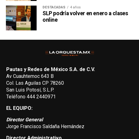
DESTACADAS
4 años
SLP podría volver en enero a clases
online
Pautas y Redes de México S.A. de C.V.
Av Cuauhtemoc 643 B
Col. Las Aguilas CP 78260
San Luis Potosí, S.L.P.
Teléfono 444 2440971
EL EQUIPO:
Director General
Jorge Francisco Saldaña Hernández
Director Administrativo