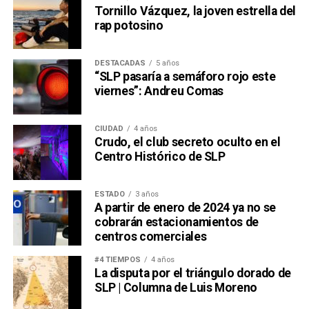
Tornillo Vázquez, la joven estrella del
rap potosino
DESTACADAS
5 años
“SLP pasaría a semáforo rojo este
viernes”: Andreu Comas
CIUDAD
4 años
Crudo, el club secreto oculto en el
Centro Histórico de SLP
ESTADO
3 años
A partir de enero de 2024 ya no se
cobrarán estacionamientos de
centros comerciales
#4 TIEMPOS
4 años
La disputa por el triángulo dorado de
SLP | Columna de Luis Moreno