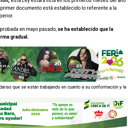
ción,
ésta Ley estará lista en los primeros meses del año
primer documento está establecido lo referente a la
erior.
 aprobada en mayo pasado,
se ha establecido que la
orma gradual.
arias que se están trabajando en cuanto a su conformación y la