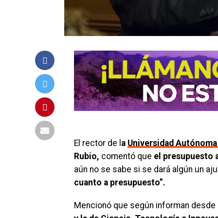
El rector de l
a
Universidad Autónoma 
Rubio,
comentó que
el presupuesto 
aún no se sabe si se dará algún un aj
cuanto a presupuesto”.
Mencionó que según informan desde 