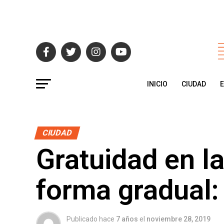
INICIO
CIUDAD
CIUDAD
Gratuidad en l
forma gradual:
Publicado hace
7 años
el
noviembre 28, 2019