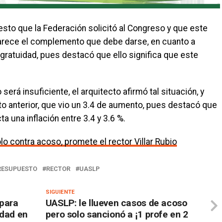
esto que la Federación solicitó al Congreso y que este
parece el complemento que debe darse, en cuanto a
 gratuidad, pues destacó que ello significa que este
será insuficiente, el arquitecto afirmó tal situación, y
o anterior, que vio un 3.4 de aumento, pues destacó que
 una inflación entre 3.4 y 3.6 %.
 contra acoso, promete el rector Villar Rubio
RESUPUESTO
RECTOR
UASLP
SIGUIENTE
para
UASLP: le llueven casos de acoso
idad en
pero solo sancionó a ¡1 profe en 2