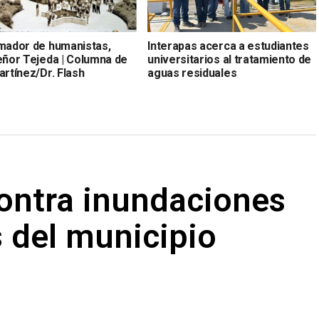
rmador de humanistas,
Interapas acerca a estudiantes
señor Tejeda | Columna de
universitarios al tratamiento de
artínez/Dr. Flash
aguas residuales
contra inundaciones
s del municipio