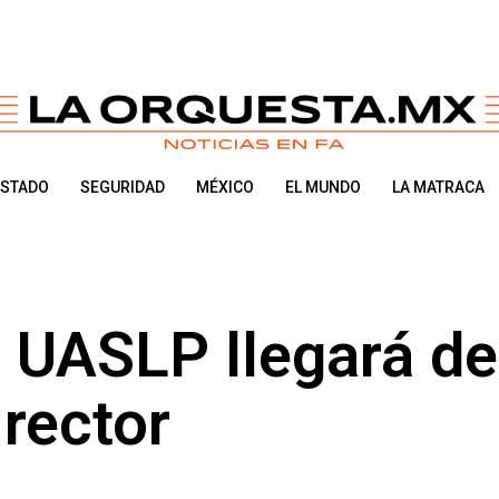
ESTADO
SEGURIDAD
MÉXICO
EL MUNDO
LA MATRACA
a UASLP llegará de
 rector