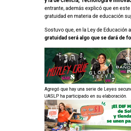
y la de Ciencia, Tecnología e Innova
entrante, además explicó que en este 
gratuidad en materia de educación sup
Sostuvo que, en la Ley de Educación
gratuidad será algo que se dará de f
Agregó que hay una serie de Leyes secund
UASLP ha participado en su elaboración.