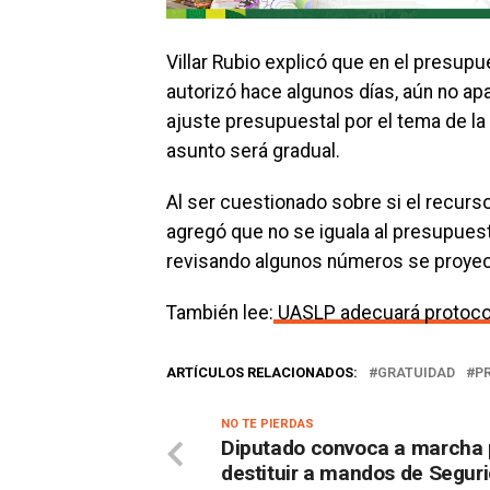
Villar Rubio explicó que en el presupu
autorizó hace algunos días, aún no a
ajuste presupuestal por el tema de la
asunto será gradual.
Al ser cuestionado sobre si el recurso 
agregó que no se iguala al presupuest
revisando algunos números se proyecta
También lee:
UASLP adecuará protocolo
ARTÍCULOS RELACIONADOS:
GRATUIDAD
P
NO TE PIERDAS
Diputado convoca a marcha 
destituir a mandos de Segur