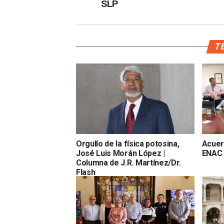
SLP
TE
Orgullo de la física potosina,
Acuer
José Luis Morán López |
ENAC 
Columna de J.R. Martínez/Dr.
Flash