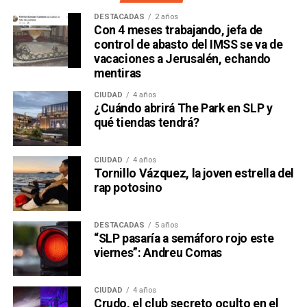
DESTACADAS
2 años
Con 4 meses trabajando, jefa de
control de abasto del IMSS se va de
vacaciones a Jerusalén, echando
mentiras
CIUDAD
4 años
¿Cuándo abrirá The Park en SLP y
qué tiendas tendrá?
CIUDAD
4 años
Tornillo Vázquez, la joven estrella del
rap potosino
DESTACADAS
5 años
“SLP pasaría a semáforo rojo este
viernes”: Andreu Comas
CIUDAD
4 años
Crudo, el club secreto oculto en el