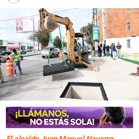
tradición y unión familiar en SLP
El alcalde Juan Manuel Navarro