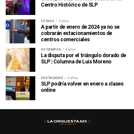
Centro Histórico de SLP
ESTADO
3 años
A partir de enero de 2024 ya no se
cobrarán estacionamientos de
centros comerciales
#4 TIEMPOS
4 años
La disputa por el triángulo dorado de
SLP | Columna de Luis Moreno
DESTACADAS
4 años
SLP podría volver en enero a clases
online