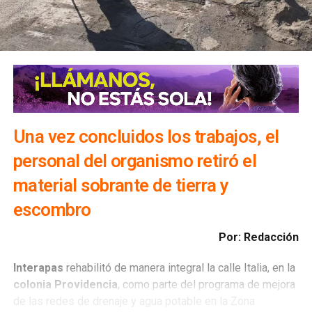
Una vez concluidos los trabajos, el
personal del organismo retiró el
material sobrante de tierra y
escombro
Por: Redacción
Interapas
rehabilitó de manera integral la calle Italia, en la
colonia Providencia
, como parte del programa de mejora
de las redes de drenaje y agua potable en la Zona