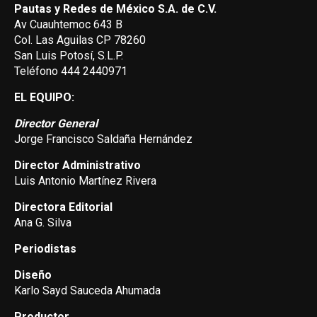
Pautas y Redes de México S.A. de C.V.
Av Cuauhtemoc 643 B
Col. Las Aguilas CP 78260
San Luis Potosí, S.L.P.
Teléfono 444 2440971
EL EQUIPO:
Director General
Jorge Francisco Saldaña Hernández
Director Administrativo
Luis Antonio Martínez Rivera
Directora Editorial
Ana G. Silva
Periodistas
Diseño
Karlo Sayd Sauceda Ahumada
Productor