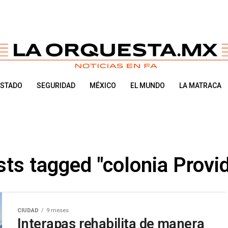
ESTADO
SEGURIDAD
MÉXICO
EL MUNDO
LA MATRACA
sts tagged "colonia Provi
CIUDAD
9 meses
Interapas rehabilita de manera