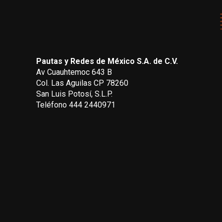
Pautas y Redes de México S.A. de C.V.
Av Cuauhtemoc 643 B
Col. Las Aguilas CP 78260
San Luis Potosí, S.L.P.
Teléfono 444 2440971