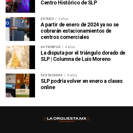
Centro Histórico de SLP
ESTADO
3 años
A partir de enero de 2024 ya no se
cobrarán estacionamientos de
centros comerciales
#4 TIEMPOS
4 años
La disputa por el triángulo dorado de
SLP | Columna de Luis Moreno
DESTACADAS
4 años
SLP podría volver en enero a clases
online