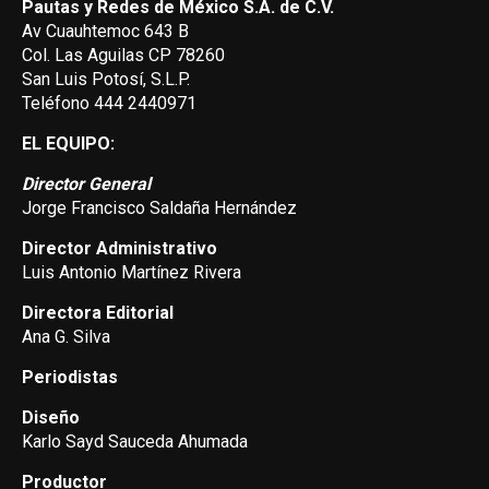
Pautas y Redes de México S.A. de C.V.
Av Cuauhtemoc 643 B
Col. Las Aguilas CP 78260
San Luis Potosí, S.L.P.
Teléfono 444 2440971
EL EQUIPO:
Director General
Jorge Francisco Saldaña Hernández
Director Administrativo
Luis Antonio Martínez Rivera
Directora Editorial
Ana G. Silva
Periodistas
Diseño
Karlo Sayd Sauceda Ahumada
Productor