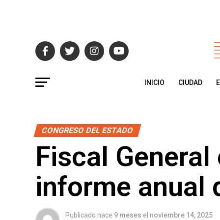
INICIO
CIUDAD
CONGRESO DEL ESTADO
Fiscal General
informe anual 
Publicado hace
9 meses
el
noviembre 14, 2025