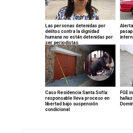
Las personas detenidas por
Alert
delitos contra la dignidad
pasap
humana no están detenidas por
inter
ser periodistas
Caso Residencia Santa Sofía:
FGE i
responsable lleva proceso en
halla
libertad bajo suspensión
Domi
condicional