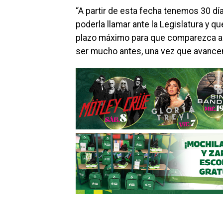
“A partir de esta fecha tenemos 30 día
poderla llamar ante la Legislatura y q
plazo máximo para que comparezca ant
ser mucho antes, una vez que avancem