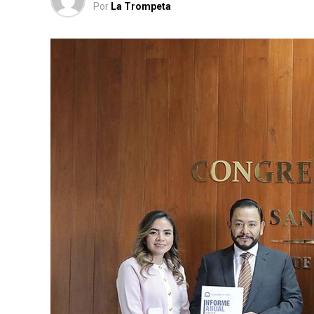
Por
La Trompeta