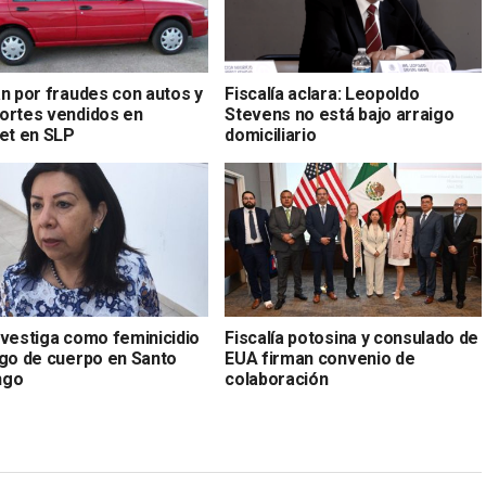
an por fraudes con autos y
Fiscalía aclara: Leopoldo
ortes vendidos en
Stevens no está bajo arraigo
net en SLP
domiciliario
nvestiga como feminicidio
Fiscalía potosina y consulado de
zgo de cuerpo en Santo
EUA firman convenio de
ngo
colaboración