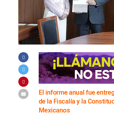
El informe anual fue entr
de la Fiscalía y la Constit
Mexicanos