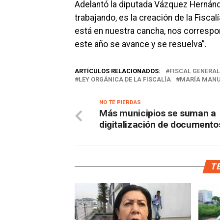
Adelantó la diputada Vázquez Hernánd
trabajando, es la creación de la Fisc
está en nuestra cancha, nos correspo
este año se avance y se resuelva”.
ARTÍCULOS RELACIONADOS:
FISCAL GENERAL
LEY ORGÁNICA DE LA FISCALÍA
MARÍA MANU
NO TE PIERDAS
Más municipios se suman a
digitalización de documento
TE