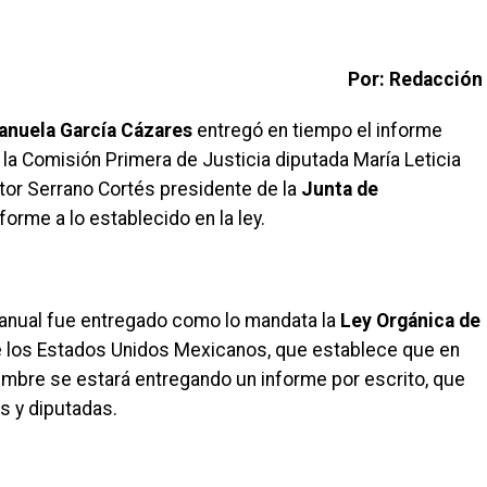
Por: Redacción
Manuela García Cázares
entregó en tiempo el informe
 la Comisión Primera de Justicia diputada María Leticia
or Serrano Cortés presidente de la
Junta de
orme a lo establecido en la ley.
 anual fue entregado como lo mandata la
Ley Orgánica de
de los Estados Unidos Mexicanos, que establece que en
embre se estará entregando un informe por escrito, que
os y diputadas.