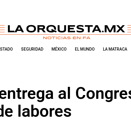
ESTADO
SEGURIDAD
MÉXICO
EL MUNDO
LA MATRACA
 entrega al Congre
de labores