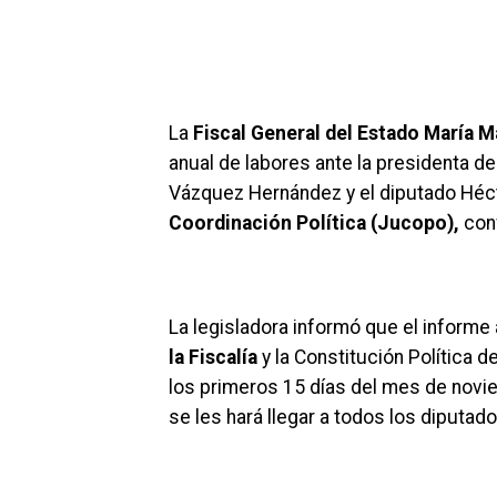
La
Fiscal General del Estado María 
anual de labores ante la presidenta de
Vázquez Hernández y el diputado Héct
Coordinación Política (Jucopo),
conf
La legisladora informó que el informe
la Fiscalía
y la Constitución Política 
los primeros 15 días del mes de novi
se les hará llegar a todos los diputad