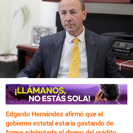
Edgardo Hernández afirmó que el
gobierno estatal estaría gastando de
forma adelantada el dinero del crédito