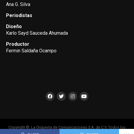
Ana G. Silva
Periodistas
Diseño
Karlo Sayd Sauceda Ahumada
Productor
Fermin Saldaña Ocampo
Copyright ©, La Orquesta de Comunicaciones S.A. de C.V. Todos los
Derechos Reservados