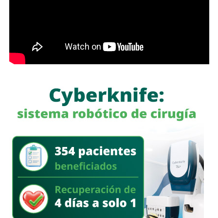
diariamente la vida, la integridad y el patrimonio de la
población.