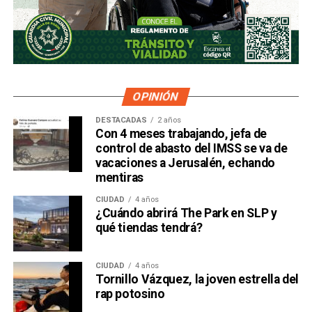
OPINIÓN
DESTACADAS
2 años
Con 4 meses trabajando, jefa de
control de abasto del IMSS se va de
vacaciones a Jerusalén, echando
mentiras
CIUDAD
4 años
¿Cuándo abrirá The Park en SLP y
qué tiendas tendrá?
CIUDAD
4 años
Tornillo Vázquez, la joven estrella del
rap potosino