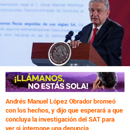
Andrés Manuel López Obrador bromeó
con los hechos, y dijo que esperará a que
concluya la investigación del SAT para
ver si interpone una denuncia