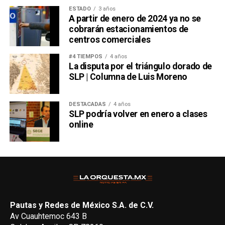
ESTADO
3 años
A partir de enero de 2024 ya no se
cobrarán estacionamientos de
centros comerciales
#4 TIEMPOS
4 años
La disputa por el triángulo dorado de
SLP | Columna de Luis Moreno
DESTACADAS
4 años
SLP podría volver en enero a clases
online
Pautas y Redes de México S.A. de C.V.
Av Cuauhtemoc 643 B