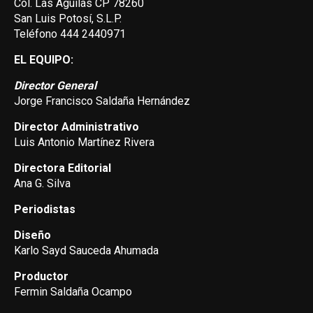
Col. Las Aguilas CP 78260
San Luis Potosí, S.L.P.
Teléfono 444 2440971
EL EQUIPO:
Director General
Jorge Francisco Saldaña Hernández
Director Administrativo
Luis Antonio Martínez Rivera
Directora Editorial
Ana G. Silva
Periodistas
Diseño
Karlo Sayd Sauceda Ahumada
Productor
Fermin Saldaña Ocampo