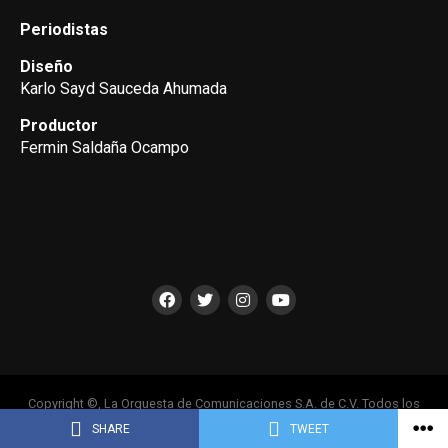
Periodistas
Diseño
Karlo Sayd Sauceda Ahumada
Productor
Fermin Saldaña Ocampo
Copyright ©, La Orquesta de Comunicaciones S.A. de C.V. Todos los
Derechos Reservados
SHARE
TWEET