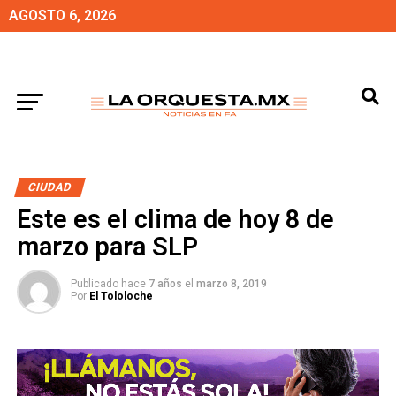
AGOSTO 6, 2026
CIUDAD
Este es el clima de hoy 8 de
marzo para SLP
Publicado hace
7 años
el
marzo 8, 2019
Por
El Tololoche