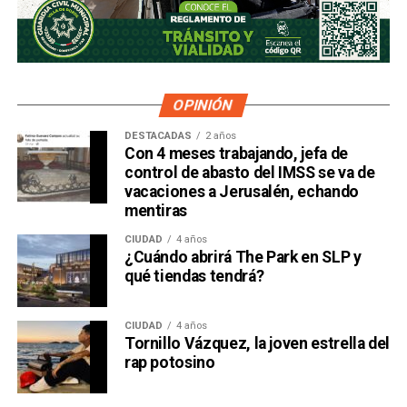
OPINIÓN
DESTACADAS
2 años
Con 4 meses trabajando, jefa de
control de abasto del IMSS se va de
vacaciones a Jerusalén, echando
mentiras
CIUDAD
4 años
¿Cuándo abrirá The Park en SLP y
qué tiendas tendrá?
CIUDAD
4 años
Tornillo Vázquez, la joven estrella del
rap potosino