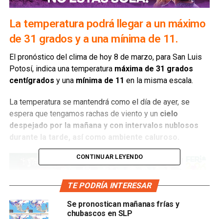
La temperatura podrá llegar a un máximo
de 31 grados y a una mínima de 11.
El pronóstico del clima de hoy 8 de marzo, para San Luis
Potosí, indica una temperatura
máxima de 31
grados
centígrados
y una
mínima de 11
en la misma escala.
La temperatura se mantendrá como el día de ayer, se
espera que tengamos rachas de viento y un
cielo
despejado por la mañana y con intervalos nublosos
durante la tarde, así como ambiente caluroso.
CONTINUAR LEYENDO
TE PODRÍA INTERESAR
Se pronostican mañanas frías y
chubascos en SLP