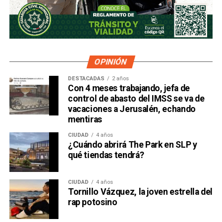
OPINIÓN
DESTACADAS
2 años
Con 4 meses trabajando, jefa de
control de abasto del IMSS se va de
vacaciones a Jerusalén, echando
mentiras
CIUDAD
4 años
¿Cuándo abrirá The Park en SLP y
qué tiendas tendrá?
CIUDAD
4 años
Tornillo Vázquez, la joven estrella del
rap potosino