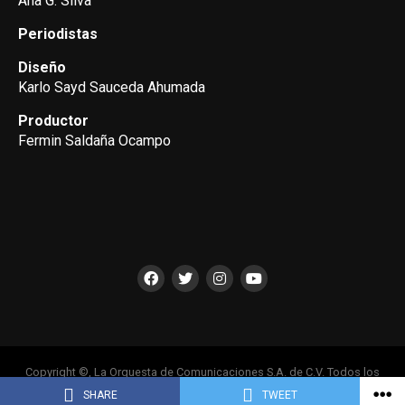
Ana G. Silva
Periodistas
Diseño
Karlo Sayd Sauceda Ahumada
Productor
Fermin Saldaña Ocampo
Copyright ©, La Orquesta de Comunicaciones S.A. de C.V. Todos los
Derechos Reservados
SHARE
TWEET