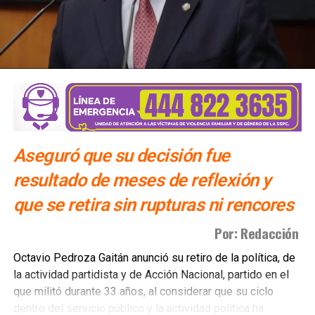
Aseguró que su decisión fue
resultado de meses de reflexión y
que se retira sin rupturas ni rencores
Por: Redacción
Octavio Pedroza Gaitán anunció su retiro de la política, de
la actividad partidista y de Acción Nacional, partido en el
que militó durante 33 años, al considerar que su ciclo
dentro del servicio público y la actividad política ha