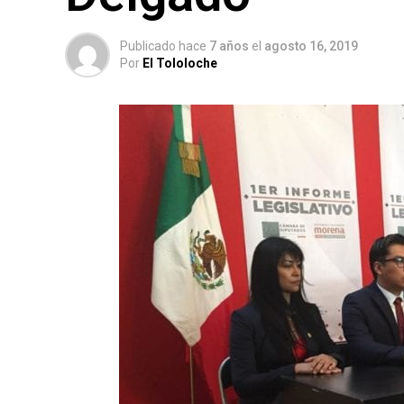
Publicado hace
7 años
el
agosto 16, 2019
Por
El Tololoche