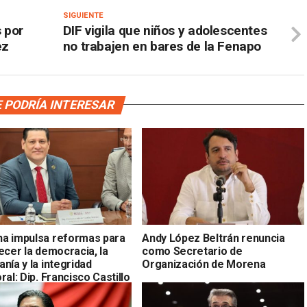
SIGUIENTE
 por
DIF vigila que niños y adolescentes
ez
no trabajen en bares de la Fenapo
 PODRÍA INTERESAR
a impulsa reformas para
Andy López Beltrán renuncia
ecer la democracia, la
como Secretario de
nía y la integridad
Organización de Morena
ral: Dip. Francisco Castillo