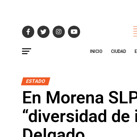
INICIO
CIUDAD
ESTADO
En Morena SLP 
“diversidad de 
Delgado