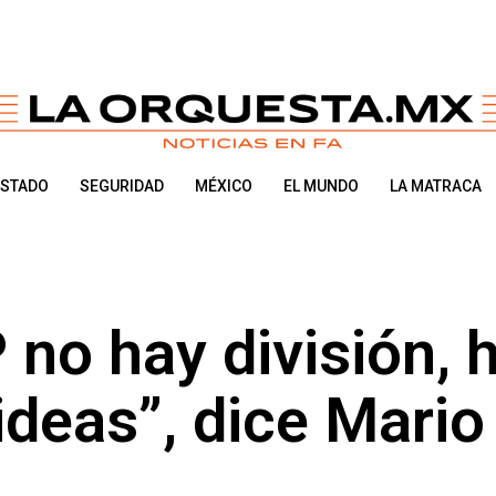
ESTADO
SEGURIDAD
MÉXICO
EL MUNDO
LA MATRACA
no hay división, 
ideas”, dice Mario