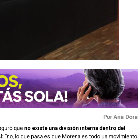
Por Ana Dora
guró que
no existe una división interna dentro del
í:
“no, lo que pasa es que Morena es todo un movimiento