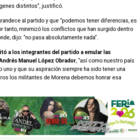
nes distintos”, justificó.
randece al partido y que “podemos tener diferencias, es
or tanto, minimizó los conflictos que han surgido dentro
onde, dijo: “no pasa absolutamente nada”.
vitó a los integrantes del partido a emular las
e Andrés Manuel López Obrador
, “así como nuestro país
o uno y que su aspiración siempre ha sido tener una
tros los militantes de Morena debemos honrar esa