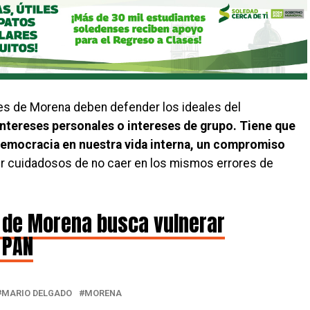
tes de Morena deben defender los ideales del
 intereses personales o intereses de grupo. Tiene que
democracia en nuestra vida interna, un compromiso
er cuidadosos de no caer en los mismos errores de
 de Morena busca vulnerar
 PAN
MARIO DELGADO
MORENA