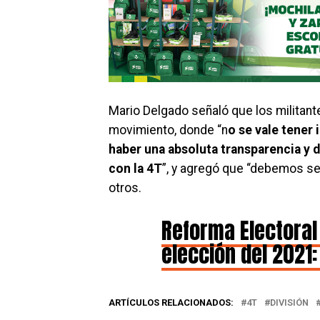
Mario Delgado señaló que los militan
movimiento, donde “n
o se vale tener
haber una absoluta transparencia y 
con la 4T
”, y agregó que “debemos s
otros.
Reforma Electoral
elección del 2021:
ARTÍCULOS RELACIONADOS:
4T
DIVISIÓN