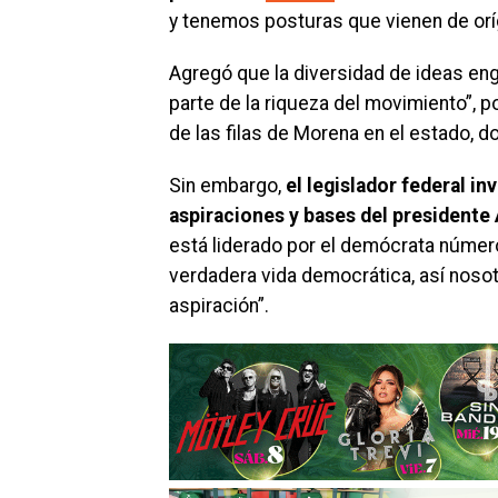
y tenemos posturas que vienen de oríge
Agregó que la diversidad de ideas eng
parte de la riqueza del movimiento”, p
de las filas de Morena en el estado, d
Sin embargo,
el legislador federal in
aspiraciones y bases del president
está liderado por el demócrata númer
verdadera vida democrática, así noso
aspiración”.