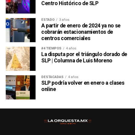
Centro Histórico de SLP
ESTADO
3 años
A partir de enero de 2024 ya no se
cobrarán estacionamientos de
centros comerciales
#4 TIEMPOS
4 años
La disputa por el triángulo dorado de
SLP | Columna de Luis Moreno
DESTACADAS
4 años
SLP podría volver en enero a clases
online