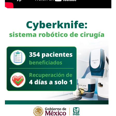
cualquier conducta irregular y aclaró que el llamado no se
limita a la corporación municipal, sino que abarca a todas
las policías que operan en el estado. Habló de una
“apertura total” de la dependencia para recibir esas
denuncias.
También lee:
Guardia Civil detiene a cuatro presuntos
delincuentes y asegura armas durante operativos en SLP