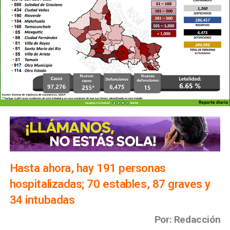
Hasta ahora, hay 191 personas
hospitalizadas; 70 estables, 87 graves y
34 intubadas
Por: Redacción