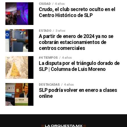
El Realito
CIUDAD
4 años
Crudo, el club secreto oculto en el
Centro Histórico de SLP
ESTADO
3 años
A partir de enero de 2024 ya no se
cobrarán estacionamientos de
centros comerciales
#4 TIEMPOS
4 años
La disputa por el triángulo dorado de
SLP | Columna de Luis Moreno
DESTACADAS
4 años
SLP podría volver en enero a clases
online