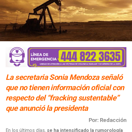
La secretaria Sonia Mendoza señaló
que no tienen información oficial con
respecto del “fracking sustentable”
que anunció la presidenta
Por: Redacción
En los últimos días,
se ha intensificado la rumorología