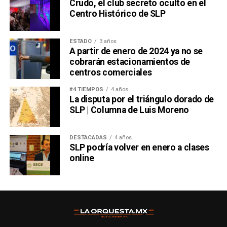
Crudo, el club secreto oculto en el
Centro Histórico de SLP
ESTADO
3 años
A partir de enero de 2024 ya no se
cobrarán estacionamientos de
centros comerciales
#4 TIEMPOS
4 años
La disputa por el triángulo dorado de
SLP | Columna de Luis Moreno
DESTACADAS
4 años
SLP podría volver en enero a clases
online