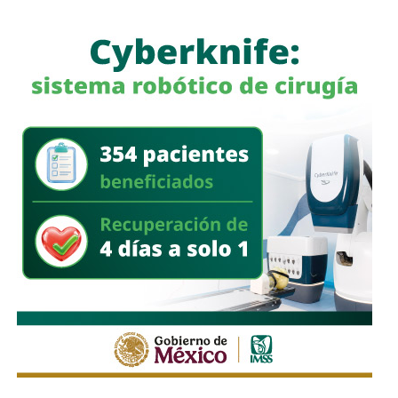
limita a la corporación municipal, sino que abarca a todas
las policías que operan en el estado. Habló de una
“apertura total” de la dependencia para recibir esas
denuncias.
También lee:
Guardia Civil detiene a cuatro presuntos
delincuentes y asegura armas durante operativos en SLP