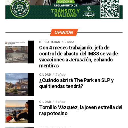
OPINIÓN
DESTACADAS
2 años
Con 4 meses trabajando, jefa de
control de abasto del IMSS se va de
vacaciones a Jerusalén, echando
mentiras
CIUDAD
4 años
¿Cuándo abrirá The Park en SLP y
qué tiendas tendrá?
CIUDAD
4 años
Tornillo Vázquez, la joven estrella del
rap potosino