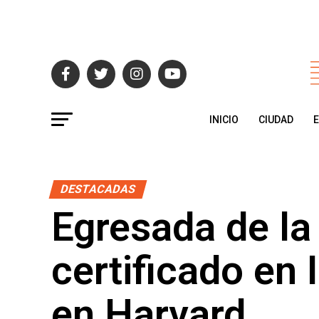
INICIO
CIUDAD
DESTACADAS
Egresada de la
certificado en
en Harvard