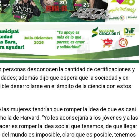
s personas desconocen la cantidad de certificaciones y
idades; además dijo que espera que la sociedad y en
ble desarrollarse en el ámbito de la ciencia con estos
las mujeres tendrían que romper la idea de que es casi
o la de Harvard: “Yo les aconsejaría a los jóvenes y a las
cer es romper la idea social que tenemos, de que llegar
s del mundo es imposible, claro que es posible, tenemos