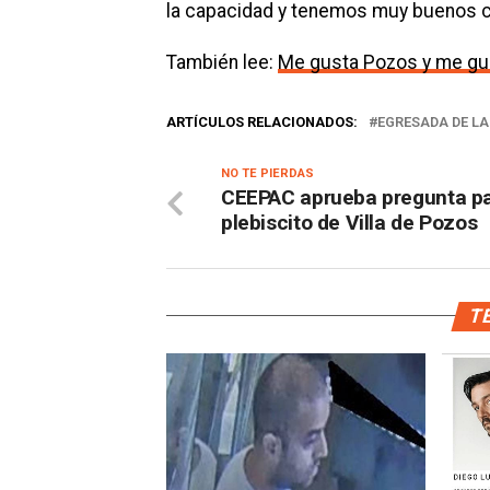
la capacidad y tenemos muy buenos co
También lee:
Me gusta Pozos y me gus
ARTÍCULOS RELACIONADOS:
EGRESADA DE LA
NO TE PIERDAS
CEEPAC aprueba pregunta p
plebiscito de Villa de Pozos
TE