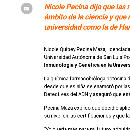
Nicole Pecina dijo que las
ámbito de la ciencia y que 
universidad como la de Har
Nicole Quibey Pecina Maza, licenciada
Universidad Autónoma de San Luis Po
Inmunología y Genética en la Univer
La química farmacobióloga potosina de
desde que es niña se enamoró por las 
Detectives del ADN y aseguró que esa 
Pecina Maza explicó que decidió aplica
su nivel en las certificaciones y que 
“Yo quería más para mi futuro, adqui