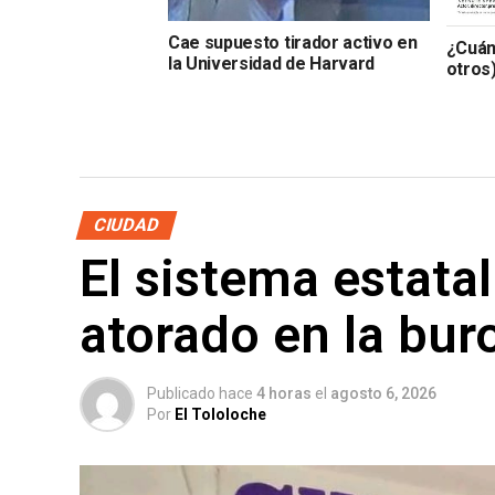
Cae supuesto tirador activo en
¿Cuánt
la Universidad de Harvard
otros
CIUDAD
El sistema estata
atorado en la bur
Publicado hace
4 horas
el
agosto 6, 2026
Por
El Tololoche