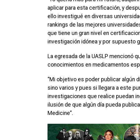
aplicar para esta certificación, y des
ello investigué en diversas universid
rankings de las mejores universidades
que tiene un gran nivel en certificaci
investigación idónea y por supuesto g
La egresada de la UASLP mencionó que
conocimientos en medicamentos especi
“Mi objetivo es poder publicar algún dí
sino varios y pues si llegara a este pu
investigaciones que realice puedan in
ilusión de que algún día pueda publicar
Medicine”.