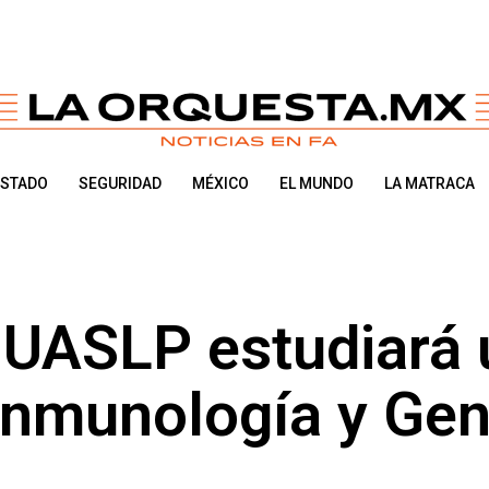
ESTADO
SEGURIDAD
MÉXICO
EL MUNDO
LA MATRACA
 UASLP estudiará 
 Inmunología y Gen