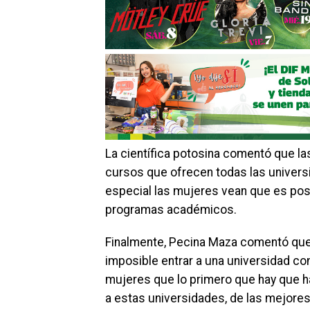
La científica potosina comentó que la
cursos que ofrecen todas las univers
especial las mujeres vean que es posi
programas académicos.
Finalmente, Pecina Maza comentó que 
imposible entrar a una universidad com
mujeres que lo primero que hay que ha
a estas universidades, de las mejore