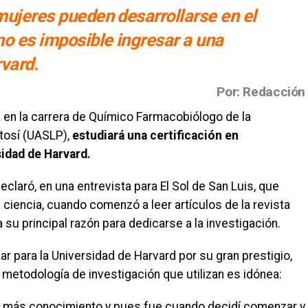
 mujeres pueden desarrollarse en el
no es imposible ingresar a una
vard.
Por: Redacción
 en la carrera de Químico Farmacobiólogo de la
tosí (UASLP),
estudiará una certificación en
sidad de Harvard.
claró, en una entrevista para El Sol de San Luis, que
ciencia, cuando comenzó a leer artículos de la revista
su principal razón para dedicarse a la investigación.
r para la Universidad de Harvard por su gran prestigio,
la metodología de investigación que utilizan es idónea:
rir más conocimiento y pues fue cuando decidí comenzar y