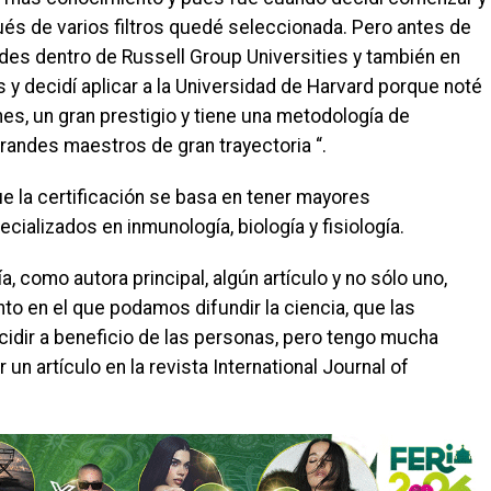
pués de varios filtros quedé seleccionada. Pero antes de
ades dentro de Russell Group Universities y también en
 y decidí aplicar a la Universidad de Harvard porque noté
ones, un gran prestigio y tiene una metodología de
randes maestros de gran trayectoria “.
 la certificación se basa en tener mayores
alizados en inmunología, biología y fisiología.
a, como autora principal, algún artículo y no sólo uno,
nto en el que podamos difundir la ciencia, que las
cidir a beneficio de las personas, pero tengo mucha
 un artículo en la revista International Journal of