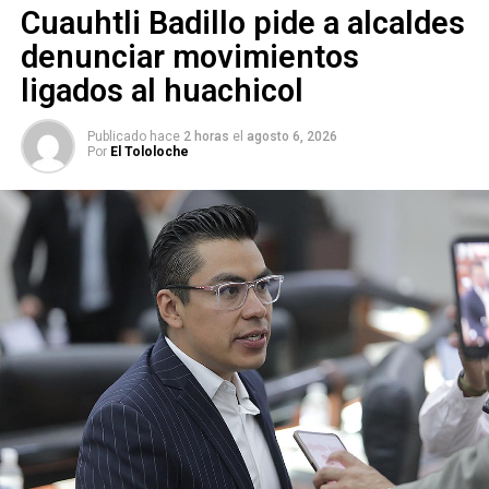
Cuauhtli Badillo pide a alcaldes
denunciar movimientos
ligados al huachicol
Publicado hace
2 horas
el
agosto 6, 2026
.
Por
El Tololoche
Atendiendo a estas consideraciones, el Consejo General
aprobó la siguiente pregunta para la consulta de
plebiscito, que toda la ciudadanía
del municipio de San
Luis Potosí
responderá el día 24 de septiembre:
“¿Estás
de acuerdo en que Villa de Pozos sea un municipio?”.
La Consejera Presidenta del CEEPAC, Paloma Blanco
López
, convocó a la ciudadanía con credencial para votar
vigente, que cuenten con su domicilio en el municipio de
San Luis Potosí, para que asistan el 24 de septiembre, día
que será la jornada plebiscitaria, a expresar su opinión
afirmativa o negativa a la pregunta: ¿Estás de acuerdo en