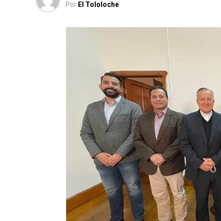
Por
El Tololoche