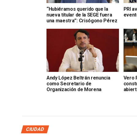
“Hubiéramos querido que la
PRI av
nueva titular de la SEGE fuera
event
una maestra”: Crisógono Pérez
Andy López Beltrán renuncia
Vero 
como Secretario de
const
Organización de Morena
abiert
CIUDAD