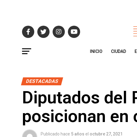
INICIO
CIUDAD
DESTACADAS
Diputados del
posicionan en 
Publicado hace
5 años
el
octubre 27, 2021