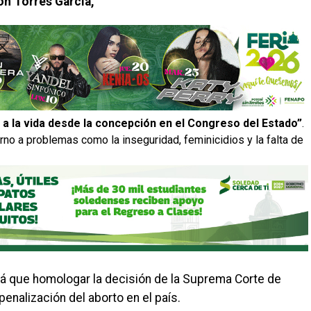
ón Torres García,
a la vida desde la concepción en el Congreso del Estado”
.
rno a problemas como la inseguridad, feminicidios y la falta de
rá que homologar la decisión de la Suprema Corte de
penalización del aborto en el país.