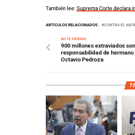
También lee:
Suprema Corte declara in
ARTÍCULOS RELACIONADOS:
CONTRA EL ABO
NO TE PIERDAS
900 millones extraviados so
responsabilidad de hermano
Octavio Pedroza
TE