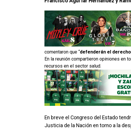
Francisco Agui lar Hernández y Ram
comentaron que “
defenderán el derecho 
En la reunión compartieron opiniones en to
recursos en el sector salud.
En breve el Congreso del Estado tend
Justicia de la Nación en torno a la des