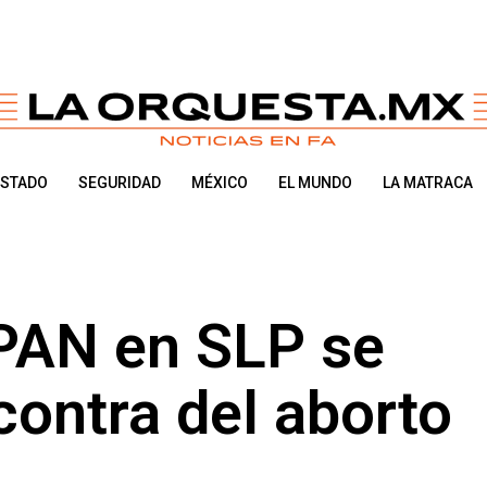
ESTADO
SEGURIDAD
MÉXICO
EL MUNDO
LA MATRACA
 PAN en SLP se
contra del aborto