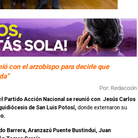
ió con el arzobispo para decirle que
ida”
Por: Redacción
e
l Partido Acción Nacional se reunió con Jesús Carlos
uidiócesis de San Luis Potosí,
donde externaron su
to.
o Barrera, Aranzazú Puente Bustindui, Juan