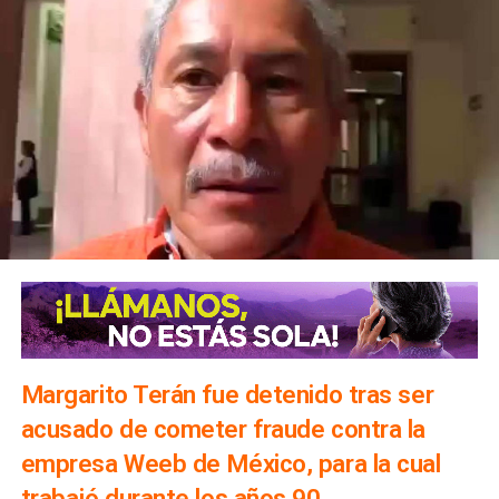
Margarito Terán fue detenido tras ser
acusado de cometer fraude contra la
empresa Weeb de México, para la cual
trabajó durante los años 90