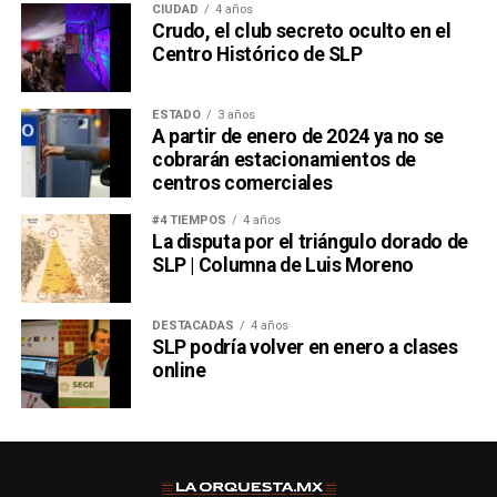
CIUDAD
4 años
Crudo, el club secreto oculto en el
Centro Histórico de SLP
ESTADO
3 años
A partir de enero de 2024 ya no se
cobrarán estacionamientos de
centros comerciales
#4 TIEMPOS
4 años
La disputa por el triángulo dorado de
SLP | Columna de Luis Moreno
DESTACADAS
4 años
SLP podría volver en enero a clases
online