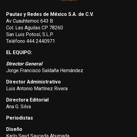
Pautas y Redes de México S.A. de C.V.
Av Cuauhtemoc 643 B
Col. Las Aguilas CP 78260
San Luis Potosí, S.L.P.
Teléfono 444 2440971
EL EQUIPO:
Director General
Jorge Francisco Saldaña Hernández
Director Administrativo
Luis Antonio Martínez Rivera
Directora Editorial
Ana G. Silva
Periodistas
Diseño
Karlo Sayd Sauceda Ahumada