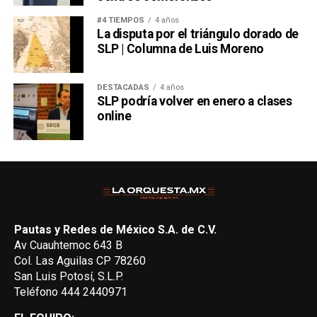
#4 TIEMPOS
4 años
La disputa por el triángulo dorado de
SLP | Columna de Luis Moreno
DESTACADAS
4 años
SLP podría volver en enero a clases
online
Pautas y Redes de México S.A. de C.V.
Av Cuauhtemoc 643 B
Col. Las Aguilas CP 78260
San Luis Potosí, S.L.P.
Teléfono 444 2440971