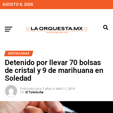
AGOSTO 8, 2026
DESTACADAS
Detenido por llevar 70 bolsas
de cristal y 9 de marihuana en
Soledad
Publicado hace
7 años
el
abril 11, 2019
Por
El Tololoche