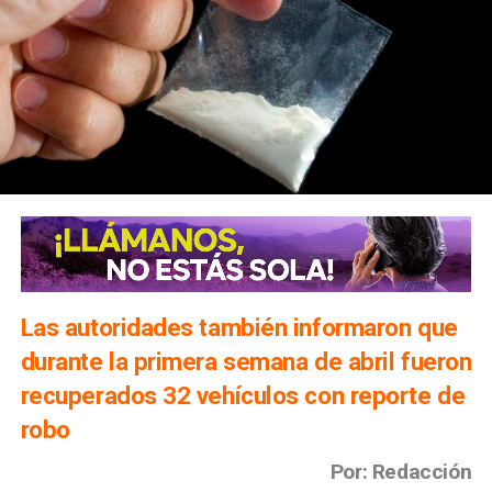
Las autoridades también informaron que
durante la primera semana de abril fueron
recuperados 32 vehículos con reporte de
robo
Por: Redacción