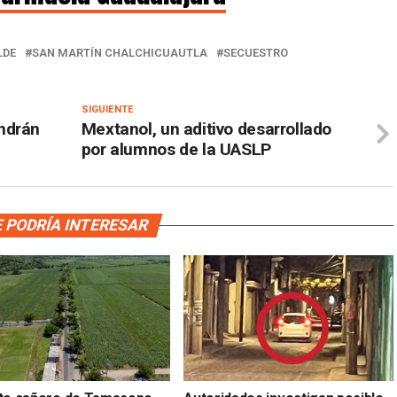
LDE
SAN MARTÍN CHALCHICUAUTLA
SECUESTRO
SIGUIENTE
ndrán
Mextanol, un aditivo desarrollado
por alumnos de la UASLP
 PODRÍA INTERESAR