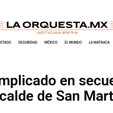
ESTADO
SEGURIDAD
MÉXICO
EL MUNDO
LA MATRACA
implicado en secu
lcalde de San Mart