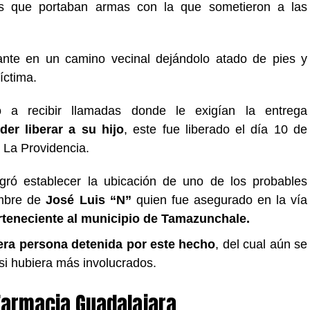
s que portaban armas con la que sometieron a las
nte en un camino vecinal dejándolo atado de pies y
íctima.
 a recibir llamadas donde le exigían la entrega
er liberar a su hijo
, este fue liberado el día 10 de
 La Providencia.
gró establecer la ubicación de uno de los probables
ombre de
José Luis “N”
quien fue asegurado en la vía
rteneciente al municipio de Tamazunchale.
cera persona detenida por este hecho
, del cual aún se
 si hubiera más involucrados.
 Farmacia Guadalajara