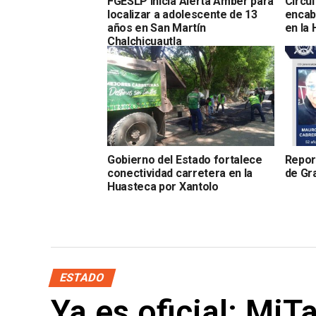
FGESLP inicia Alerta Amber para
Circu
localizar a adolescente de 13
encab
años en San Martín
en la
Chalchicuautla
Gobierno del Estado fortalece
Repor
conectividad carretera en la
de Gr
Huasteca por Xantolo
ESTADO
Ya es oficial: MiT