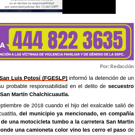
Por: Redacción
 San Luis Potosí (FGESLP)
informó la detención de un
u probable responsabilidad en el delito de
secuestro
 San Martín Chalchicuautla.
ptiembre de 2018 cuando el hijo del exalcalde salió de
uatitla,
del municipio ya mencionado, en compañía
de una motocicleta tumbo a la carretera San Martin
nde una camioneta color vino les cerro el paso
de