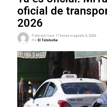
oficial de transpo
2026
Publicado hace
11 horas
el
agosto 5, 2026
Por
El Tololoche