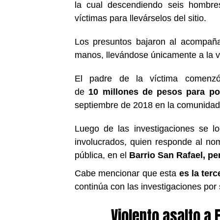
la cual descendiendo seis hombre
víctimas para llevárselos del sitio.
Los presuntos bajaron al acompaña
manos, llevándose únicamente a la v
El padre de la víctima comenzó
de
10
millones de pesos para pod
septiembre de 2018 en la comunidad
Luego de las investigaciones se lo
involucrados, quien responde al n
pública, en el
Barrio San Rafael, pe
Cabe mencionar que esta
es la ter
continúa con las investigaciones por
Violento asalto a