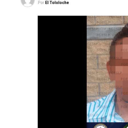
Por
El Tololoche