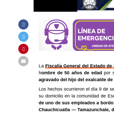
La
Fiscalía General del Estado de
h
ombre de 50 años de edad
por s
agravado del hijo del exalcalde de
Los hechos ocurrieron el día 9 de se
su domicilio en la comunidad de Esc
de uno de sus empleados a bordo 
Chauchicuatla — Tamazunchale, do