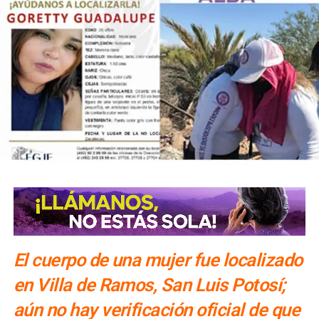
El cuerpo de una mujer fue localizado
en Villa de Ramos, San Luis Potosí;
aún no hay verificación oficial de que