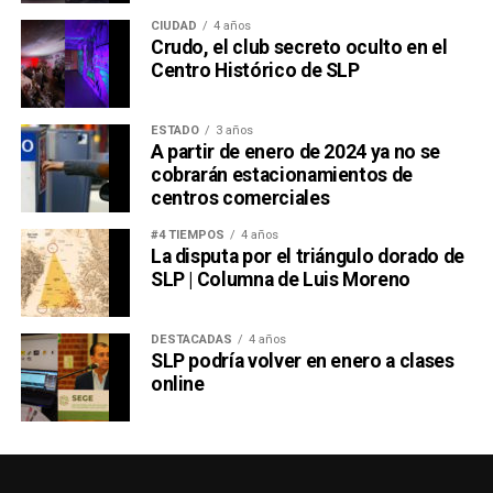
CIUDAD
4 años
Crudo, el club secreto oculto en el
Centro Histórico de SLP
ESTADO
3 años
A partir de enero de 2024 ya no se
cobrarán estacionamientos de
centros comerciales
#4 TIEMPOS
4 años
La disputa por el triángulo dorado de
SLP | Columna de Luis Moreno
DESTACADAS
4 años
SLP podría volver en enero a clases
online