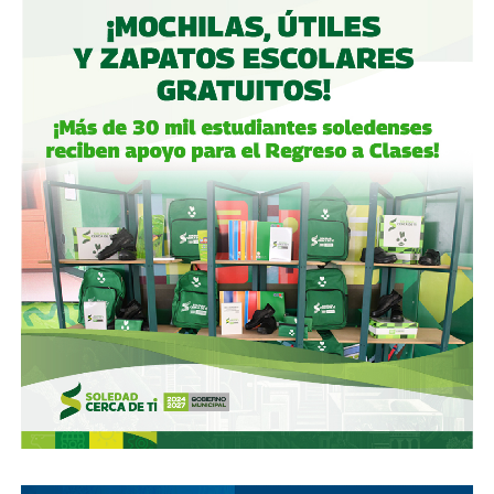
Gómez y De Angoitia han sido por muchos años los
hombre de confianza de Emilio Azcárraga Jean
, al
grado que cuando en 2024 este último dio un paso al
costado de la presidencia de Grupo Televisa en medio de
las investigaciones por el presunto soborno a ejecutivos