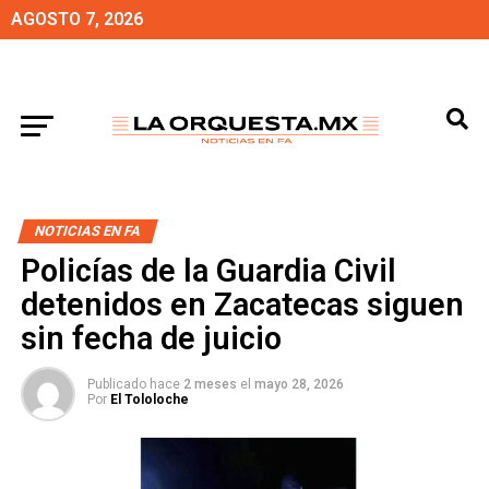
AGOSTO 7, 2026
NOTICIAS EN FA
Policías de la Guardia Civil
detenidos en Zacatecas siguen
sin fecha de juicio
Publicado hace
2 meses
el
mayo 28, 2026
Por
El Tololoche