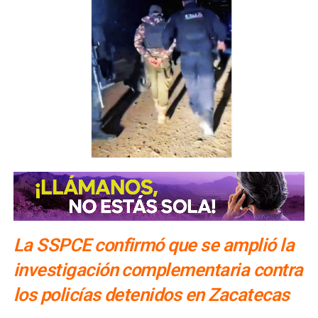
La SSPCE confirmó que se amplió la
investigación complementaria contra
los policías detenidos en Zacatecas