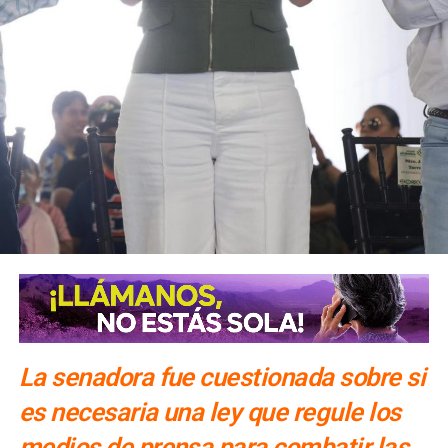
También lee:
El periodismo se firma: Ruth González
La senadora fue cuestionada sobre si
es necesaria una ley que regule los
medios de prensa para combatir las