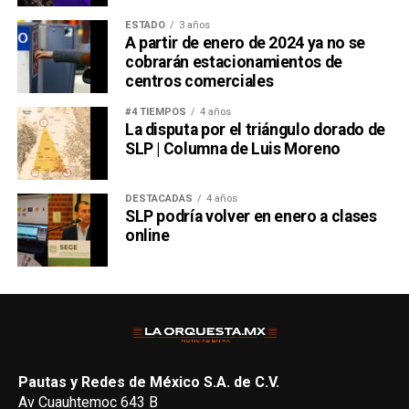
ESTADO
3 años
A partir de enero de 2024 ya no se
cobrarán estacionamientos de
centros comerciales
#4 TIEMPOS
4 años
La disputa por el triángulo dorado de
SLP | Columna de Luis Moreno
DESTACADAS
4 años
SLP podría volver en enero a clases
online
Pautas y Redes de México S.A. de C.V.
Av Cuauhtemoc 643 B