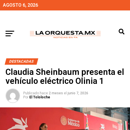
AGOSTO 6, 2026
DESTACADAS
Claudia Sheinbaum presenta el
vehículo eléctrico Olinia 1
Publicado hace
2 meses
el
junio 7, 2026
Por
El Tololoche