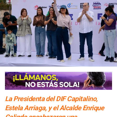
La Presidenta del DIF Capitalino,
Estela Arriaga, y el Alcalde Enrique