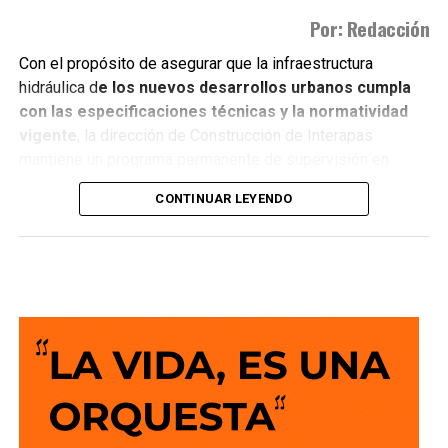
Por: Redacción
Con el propósito de asegurar que la infraestructura
hidráulica d
e los nuevos desarrollos urbanos cumpla
con las especificaciones técnicas y la normatividad
vigente
, la dirección de Construcción de Interapas
mantiene un programa permanente de supervisión en
fraccionamientos y centros de población que buscan
CONTINUAR LEYENDO
incorporarse a las redes de agua potable y drenaje.
Estas revisiones tienen como objetivo verificar que las
obras se ejecuten conforme a los proyectos autorizados,
que
las redes de agua potable y alcantarillado
cumplan con los estándares de c alidad,