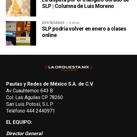
SLP | Columna de Luis Moreno
DESTACADAS
4 años
SLP podría volver en enero a clases
online
Pautas y Redes de México S.A. de C.V.
Av Cuauhtemoc 643 B
Col. Las Aguilas CP 78260
San Luis Potosí, S.L.P.
Teléfono 444 2440971
EL EQUIPO:
Director General