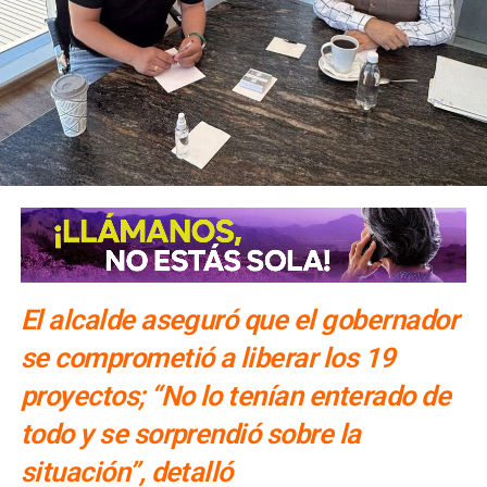
El alcalde aseguró que el gobernador
se comprometió a liberar los 19
proyectos; “No lo tenían enterado de
todo y se sorprendió sobre la
situación”, detalló