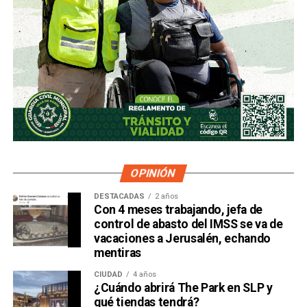
OPINIÓN
DESTACADAS
2 años
Con 4 meses trabajando, jefa de
control de abasto del IMSS se va de
vacaciones a Jerusalén, echando
mentiras
CIUDAD
4 años
¿Cuándo abrirá The Park en SLP y
qué tiendas tendrá?