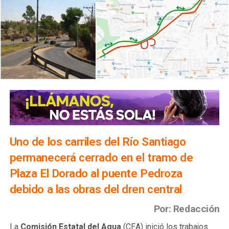
Uno de los carriles del Río Santiago
permanecerá cerrado en el tramo de
Plaza El Dorado al puente Pedroza
debido a las obras del dren central
Por: Redacción
La
Comisión Estatal del Agua
(CEA) inició los trabajos