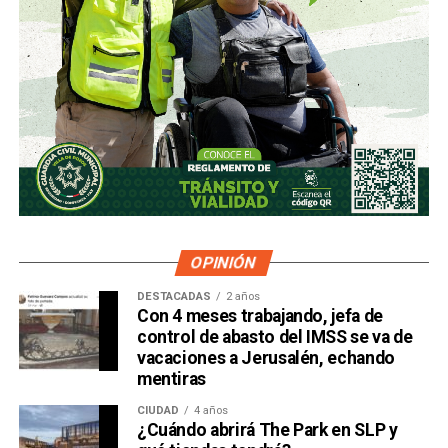
OPINIÓN
DESTACADAS
2 años
Con 4 meses trabajando, jefa de
control de abasto del IMSS se va de
vacaciones a Jerusalén, echando
mentiras
CIUDAD
4 años
¿Cuándo abrirá The Park en SLP y