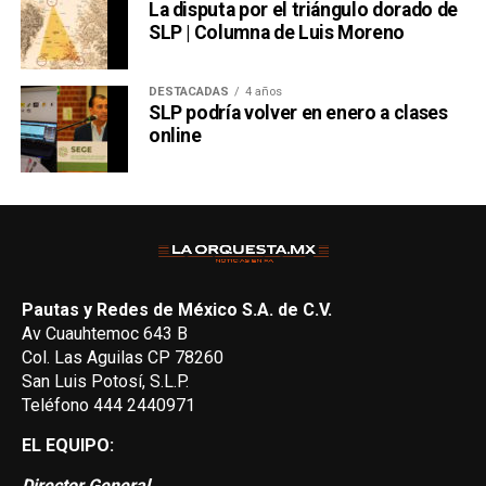
La disputa por el triángulo dorado de
SLP | Columna de Luis Moreno
DESTACADAS
4 años
SLP podría volver en enero a clases
online
Pautas y Redes de México S.A. de C.V.
Av Cuauhtemoc 643 B
Col. Las Aguilas CP 78260
San Luis Potosí, S.L.P.
Teléfono 444 2440971
EL EQUIPO:
Director General