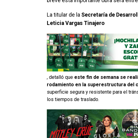
breve esta importante obra será entr
La titular de la
Secretaría de Desarrol
Leticia Vargas Tinajero
, detalló que
este fin de semana se reali
rodamiento en la superestructura del
superficie segura y resistente para el trán
los tiempos de traslado.