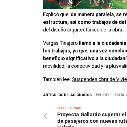
Explicó que,
de manera paralela, se r
estructura, así como trabajos de det
del diseño arquitectónico de la obra.
Vargas Tinajero
llamó a la ciudadanía
los trabajos, ya que, una vez conclu
beneficio significativo a la ciudadan
movilidad, la conectividad y la plusv
También lee:
Suspenden obra de Vivie
ARTÍCULOS RELACIONADOS:
PUENTE
SEDU
NO TE PIERDAS
Proyecta Gallardo superar el
de pasajeros con nuevas rut