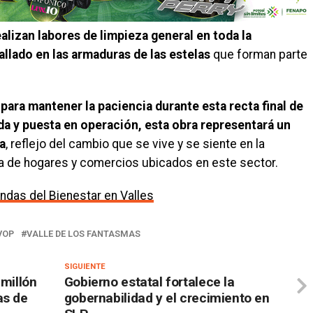
ealizan labores de limpieza general en toda la
allado en las armaduras de las estelas
que forman parte
 para mantener la paciencia durante esta recta final de
ida y puesta en operación, esta obra representará un
ía
, reflejo del cambio que se vive y se siente en la
alía de hogares y comercios ubicados en este sector.
ndas del Bienestar en Valles
VOP
VALLE DE LOS FANTASMAS
SIGUIENTE
 millón
Gobierno estatal fortalece la
as de
gobernabilidad y el crecimiento en