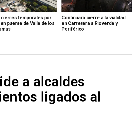
 cierres temporales por
Continuará cierre a la vialidad
en puente de Valle de los
en Carretera a Rioverde y
asmas
Periférico
ide a alcaldes
entos ligados al