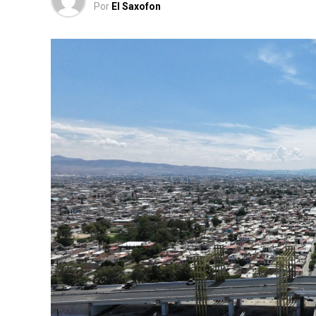
Por
El Saxofon