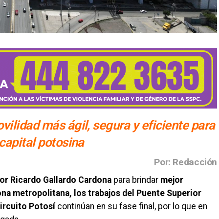
vilidad más ágil, segura y eficiente para
capital potosina
Por: Redacción
or Ricardo Gallardo Cardona
para brindar
mejor
zona metropolitana, los trabajos del Puente Superior
ircuito Potosí
continúan en su fase final, por lo que en