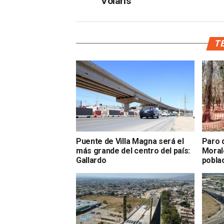
Volaris
TE
Puente de Villa Magna será el
Paro 
más grande del centro del país:
Morale
Gallardo
pobla