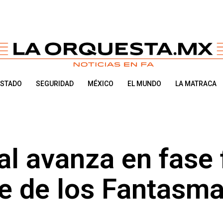
ESTADO
SEGURIDAD
MÉXICO
EL MUNDO
LA MATRACA
l avanza en fase 
le de los Fantasm