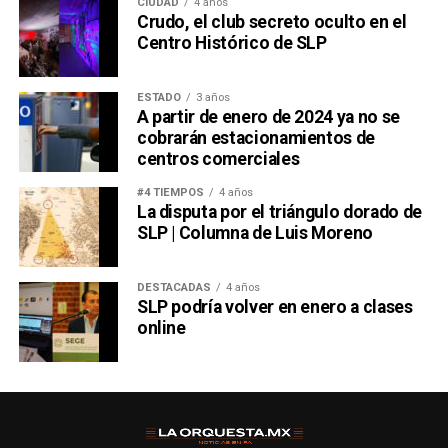
CIUDAD
4 años
Crudo, el club secreto oculto en el
Centro Histórico de SLP
ESTADO
3 años
A partir de enero de 2024 ya no se
cobrarán estacionamientos de
centros comerciales
#4 TIEMPOS
4 años
La disputa por el triángulo dorado de
SLP | Columna de Luis Moreno
DESTACADAS
4 años
SLP podría volver en enero a clases
online