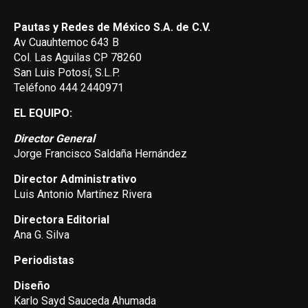
Pautas y Redes de México S.A. de C.V.
Av Cuauhtemoc 643 B
Col. Las Aguilas CP 78260
San Luis Potosí, S.L.P.
Teléfono 444 2440971
EL EQUIPO:
Director General
Jorge Francisco Saldaña Hernández
Director Administrativo
Luis Antonio Martínez Rivera
Directora Editorial
Ana G. Silva
Periodistas
Diseño
Karlo Sayd Sauceda Ahumada