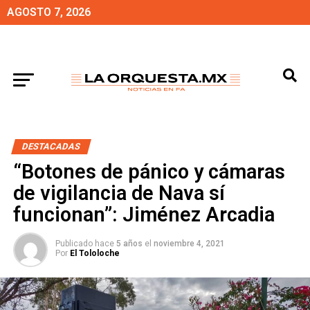
AGOSTO 7, 2026
DESTACADAS
“Botones de pánico y cámaras
de vigilancia de Nava sí
funcionan”: Jiménez Arcadia
Publicado hace
5 años
el
noviembre 4, 2021
Por
El Tololoche