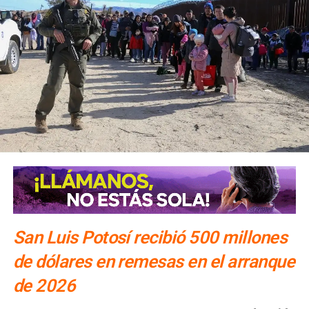
San Luis Potosí recibió 500 millones
de dólares en remesas en el arranque
de 2026