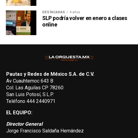
DESTACADAS
4 años
SLP podría volver en enero a clases
online
Pautas y Redes de México S.A. de C.V.
Av Cuauhtemoc 643 B
Col. Las Aguilas CP 78260
San Luis Potosí, S.L.P.
Teléfono 444 2440971
EL EQUIPO:
Director General
Jorge Francisco Saldaña Hernández