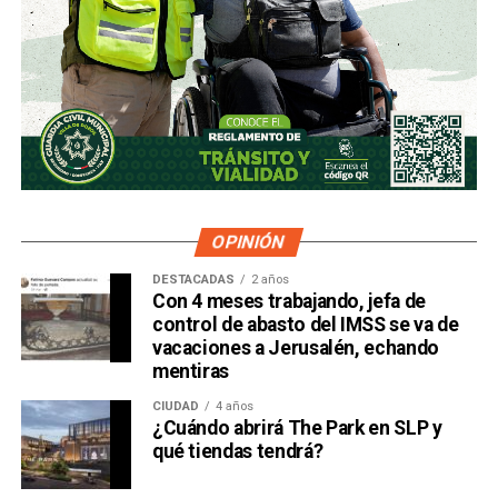
OPINIÓN
DESTACADAS
2 años
Con 4 meses trabajando, jefa de
control de abasto del IMSS se va de
vacaciones a Jerusalén, echando
mentiras
CIUDAD
4 años
¿Cuándo abrirá The Park en SLP y
qué tiendas tendrá?