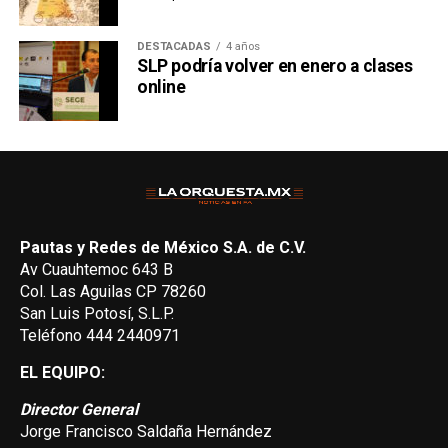
DESTACADAS
4 años
SLP podría volver en enero a clases
online
Pautas y Redes de México S.A. de C.V.
Av Cuauhtemoc 643 B
Col. Las Aguilas CP 78260
San Luis Potosí, S.L.P.
Teléfono 444 2440971
EL EQUIPO:
Director General
Jorge Francisco Saldaña Hernández