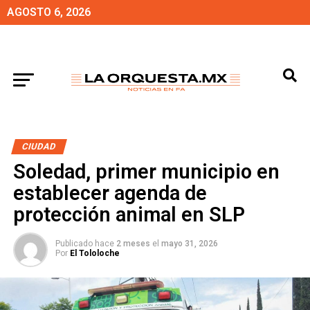
AGOSTO 6, 2026
CIUDAD
Soledad, primer municipio en
establecer agenda de
protección animal en SLP
Publicado hace
2 meses
el
mayo 31, 2026
Por
El Tololoche