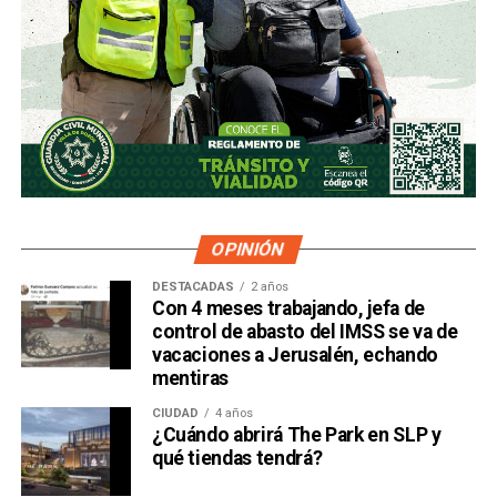
OPINIÓN
DESTACADAS
2 años
Con 4 meses trabajando, jefa de
control de abasto del IMSS se va de
vacaciones a Jerusalén, echando
mentiras
CIUDAD
4 años
¿Cuándo abrirá The Park en SLP y
qué tiendas tendrá?