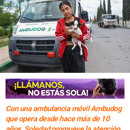
Con una ambulancia móvil Ambudog
que opera desde hace más de 10
años, Soledad promueve la atención