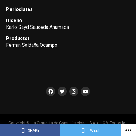
Periodistas
Diseño
Karlo Sayd Sauceda Ahumada
Productor
Fermin Saldaña Ocampo
Copyright ©, La Orquesta de Comunicaciones S.A. de C.V. Todos los
Derechos Reservados
SHARE
TWEET