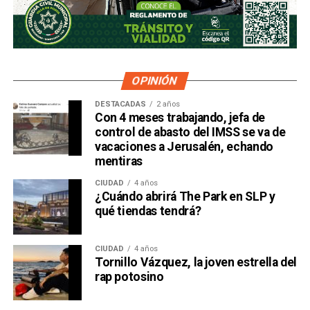
OPINIÓN
DESTACADAS
2 años
Con 4 meses trabajando, jefa de
control de abasto del IMSS se va de
vacaciones a Jerusalén, echando
mentiras
CIUDAD
4 años
¿Cuándo abrirá The Park en SLP y
qué tiendas tendrá?
CIUDAD
4 años
Tornillo Vázquez, la joven estrella del
rap potosino