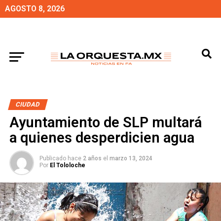
AGOSTO 8, 2026
CIUDAD
Ayuntamiento de SLP multará
a quienes desperdicien agua
Publicado hace
2 años
el
marzo 13, 2024
Por
El Tololoche