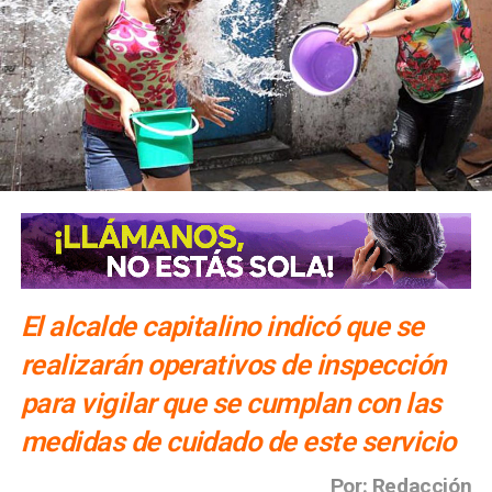
El alcalde capitalino indicó que se
realizarán operativos de inspección
para vigilar que se cumplan con las
medidas de cuidado de este servicio
Por: Redacción