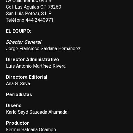
Av Cuauhtemoc 643 B
Col. Las Aguilas CP 78260
San Luis Potosí, S.L.P.
Teléfono 444 2440971
EL EQUIPO:
Director General
Jorge Francisco Saldaña Hernández
Director Administrativo
Luis Antonio Martínez Rivera
Directora Editorial
Ana G. Silva
Periodistas
Diseño
Karlo Sayd Sauceda Ahumada
Productor
Fermin Saldaña Ocampo