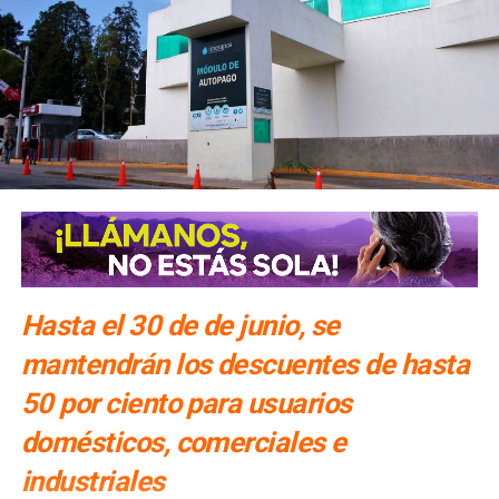
Hasta el 30 de de junio, se
mantendrán los descuentes de hasta
50 por ciento para usuarios
domésticos, comerciales e
industriales