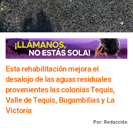
Esta rehabilitación mejora el
desalojo de las aguas residuales
provenientes las colonias Tequis,
Valle de Tequis, Bugambilias y La
Victoria
Por: Redacción