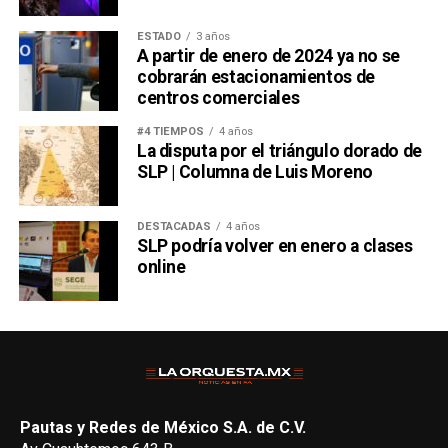
ESTADO
3 años
A partir de enero de 2024 ya no se
cobrarán estacionamientos de
centros comerciales
#4 TIEMPOS
4 años
La disputa por el triángulo dorado de
SLP | Columna de Luis Moreno
DESTACADAS
4 años
SLP podría volver en enero a clases
online
Pautas y Redes de México S.A. de C.V.