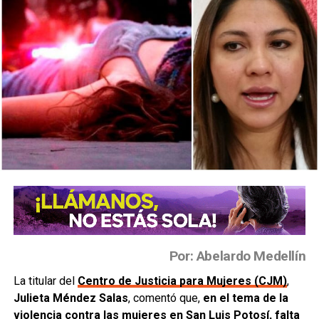
Por: Abelardo Medellín
La titular del
Centro de Justicia para Mujeres (CJM)
,
Julieta Méndez Salas
, comentó que,
en el tema de la
violencia contra las mujeres en San Luis Potosí, falta