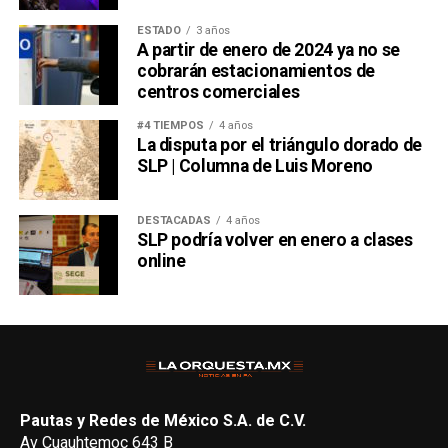
ESTADO
3 años
A partir de enero de 2024 ya no se
cobrarán estacionamientos de
centros comerciales
#4 TIEMPOS
4 años
La disputa por el triángulo dorado de
SLP | Columna de Luis Moreno
DESTACADAS
4 años
SLP podría volver en enero a clases
online
Pautas y Redes de México S.A. de C.V.
Av Cuauhtemoc 643 B