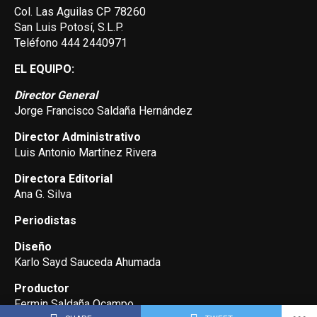
Col. Las Aguilas CP 78260
San Luis Potosí, S.L.P.
Teléfono 444 2440971
EL EQUIPO:
Director General
Jorge Francisco Saldaña Hernández
Director Administrativo
Luis Antonio Martínez Rivera
Directora Editorial
Ana G. Silva
Periodistas
Diseño
Karlo Sayd Sauceda Ahumada
Productor
Fermin Saldaña Ocampo