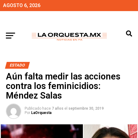
AGOSTO 6, 2026
ESTADO
Aún falta medir las acciones
contra los feminicidios:
Méndez Salas
Publicado hace
7 años
el
septiembre 30, 2019
Por
LaOrquesta