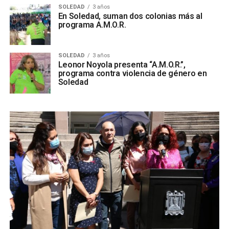
SOLEDAD
3 años
En Soledad, suman dos colonias más al
programa A.M.O.R.
SOLEDAD
3 años
Leonor Noyola presenta “A.M.O.R.”,
programa contra violencia de género en
Soledad