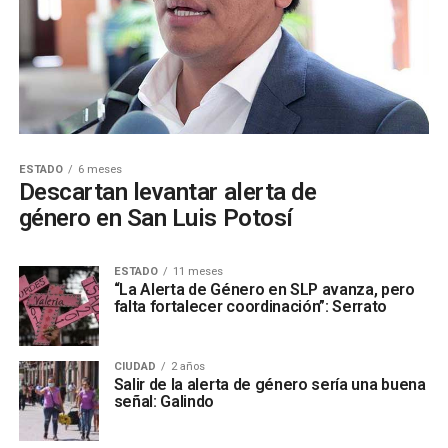
ESTADO
6 meses
Descartan levantar alerta de
género en San Luis Potosí
ESTADO
11 meses
“La Alerta de Género en SLP avanza, pero
falta fortalecer coordinación”: Serrato
CIUDAD
2 años
Salir de la alerta de género sería una buena
señal: Galindo