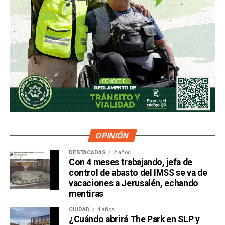
OPINIÓN
DESTACADAS
2 años
Con 4 meses trabajando, jefa de
control de abasto del IMSS se va de
vacaciones a Jerusalén, echando
mentiras
CIUDAD
4 años
¿Cuándo abrirá The Park en SLP y