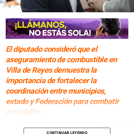
El diputado consideró que el
aseguramiento de combustible en
Villa de Reyes demuestra la
importancia de fortalecer la
coordinación entre municipios,
estado y Federación para combatir
este delito
Por: Redacción
CONTINUAR LEYENDO