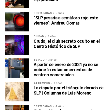
DESTACADAS
5 años
“SLP pasaría a semáforo rojo este
viernes”: Andreu Comas
CIUDAD
4 años
Crudo, el club secreto oculto en el
Centro Histórico de SLP
ESTADO
3 años
A partir de enero de 2024 ya no se
cobrarán estacionamientos de
centros comerciales
#4 TIEMPOS
4 años
La disputa por el triángulo dorado de
SLP | Columna de Luis Moreno
DESTACADAS
4 años