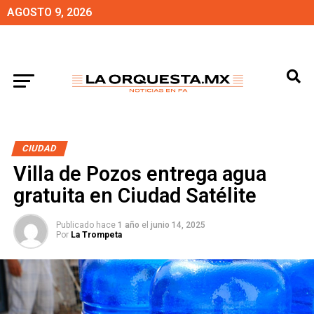
AGOSTO 9, 2026
CIUDAD
Villa de Pozos entrega agua
gratuita en Ciudad Satélite
Publicado hace
1 año
el
junio 14, 2025
Por
La Trompeta