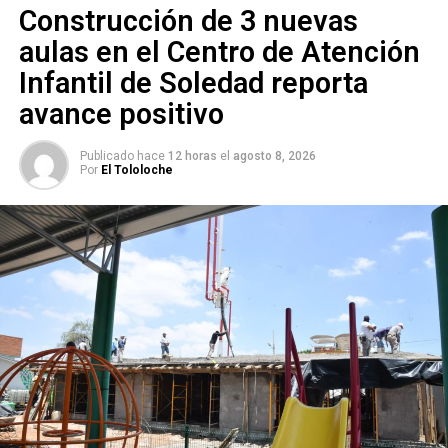
Construcción de 3 nuevas
aulas en el Centro de Atención
Infantil de Soledad reporta
avance positivo
Publicado hace
12 horas
el
agosto 8, 2026
Por
El Tololoche