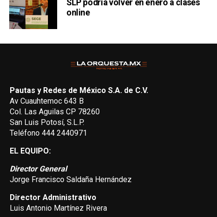
SLP podría volver en enero a clases
online
Pautas y Redes de México S.A. de C.V.
Av Cuauhtemoc 643 B
Col. Las Aguilas CP 78260
San Luis Potosí, S.L.P.
Teléfono 444 2440971
EL EQUIPO:
Director General
Jorge Francisco Saldaña Hernández
Director Administrativo
Luis Antonio Martínez Rivera