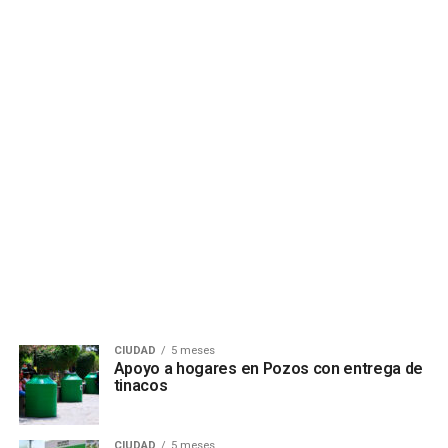
CIUDAD
5 meses
Apoyo a hogares en Pozos con entrega de
tinacos
CIUDAD
5 meses