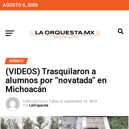
AGOSTO 6, 2026
MÉXICO
(VIDEOS) Trasquilaron a
alumnos por “novatada” en
Michoacán
Publicado hace
7 años
el
septiembre 14, 2019
Por
LaOrquesta