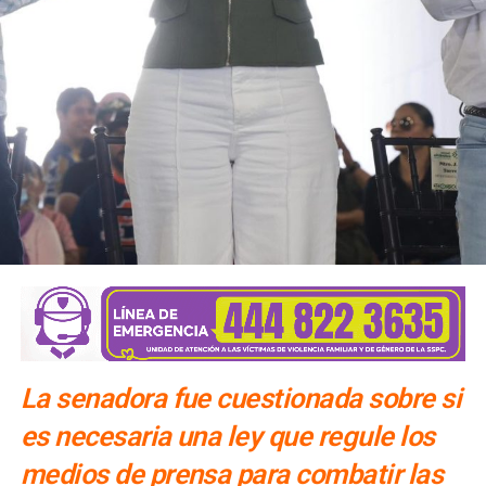
También lee:
El periodismo se firma: Ruth González
La senadora fue cuestionada sobre si
es necesaria una ley que regule los
medios de prensa para combatir las