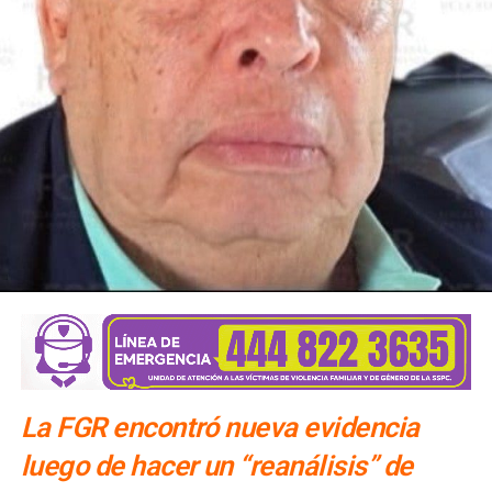
acompañando al Gobierno de México y como primera
medida, el Instituto Mexicano de Tecnología del Agua
realizará pozos de exploración para verificar si en el
subsuelo de las Cuencas Sabinas-Burro-Picachos en
Coahuila y Nuevo León y Burgos en la zona noreste de
Tamaulipas, hay agua salada y gas no convencional.
La FGR encontró nueva evidencia
luego de hacer un “reanálisis” de