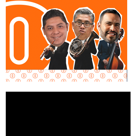
cuestionada sobre si consideraba necesaria alguna
regulación que contribuyera a fortalecer el ejercicio
periodístico.
Su respuesta fue breve y se centró en la responsabilidad
individual de quienes ejercen la profesión.
“Yo creo que el periodismo siempre se tiene que
firmar. Al periodismo siempre se le tiene que poner
nombre y apellido”
, respondió.
La senadora añadió que está a favor de la libertad de
expresión