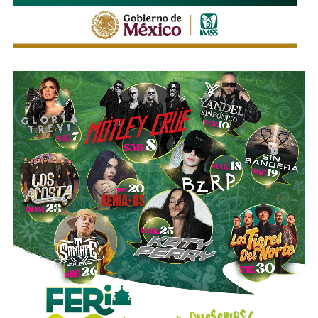
También lee:
“Respaldaremos a la presidenta”: Ruth
González