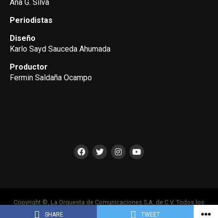
Ana G. Silva
Periodistas
Diseño
Karlo Sayd Sauceda Ahumada
Productor
Fermin Saldaña Ocampo
Copyright ©, La Orquesta de Comunicaciones S.A. de C.V. Todos los
Derechos Reservados
SHARE
TWEET