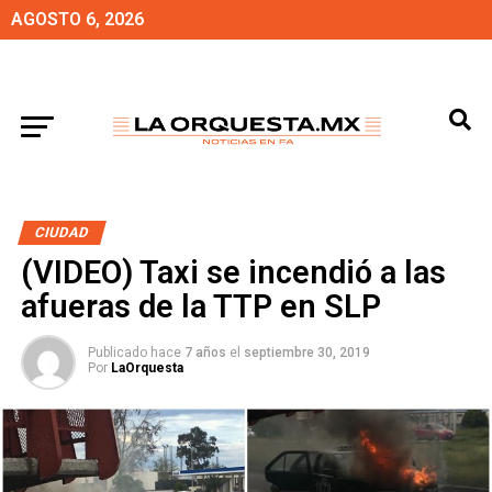
AGOSTO 6, 2026
CIUDAD
(VIDEO) Taxi se incendió a las
afueras de la TTP en SLP
Publicado hace
7 años
el
septiembre 30, 2019
Por
LaOrquesta