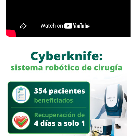
hidráulica de la zona metropolitana y avanza en la
modernización de la planta “Los Filtros”, trabajos que
contribuirán a mejorar la eficiencia del proceso de
potabilización y la continuidad del suministro de agua
potable.