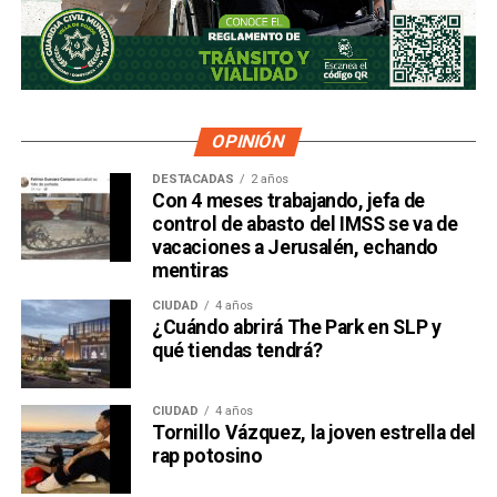
OPINIÓN
DESTACADAS
2 años
Con 4 meses trabajando, jefa de
control de abasto del IMSS se va de
vacaciones a Jerusalén, echando
mentiras
CIUDAD
4 años
¿Cuándo abrirá The Park en SLP y
qué tiendas tendrá?
CIUDAD
4 años
Tornillo Vázquez, la joven estrella del
rap potosino