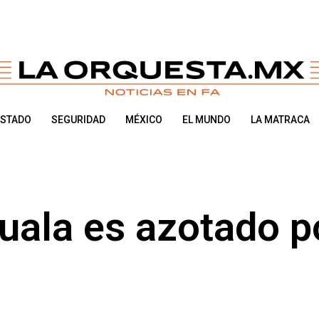
ESTADO
SEGURIDAD
MÉXICO
EL MUNDO
LA MATRACA
uala es azotado p