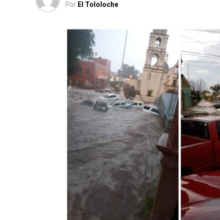
Por
El Tololoche