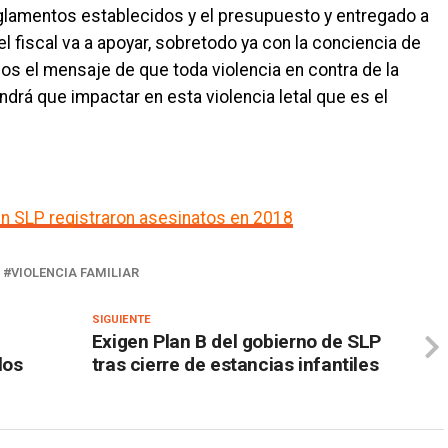
glamentos establecidos y el presupuesto y entregado a
el fiscal va a apoyar, sobretodo ya con la conciencia de
s el mensaje de que toda violencia en contra de la
rá que impactar en esta violencia letal que es el
en SLP registraron asesinatos en 2018
VIOLENCIA FAMILIAR
SIGUIENTE
Exigen Plan B del gobierno de SLP
los
tras cierre de estancias infantiles