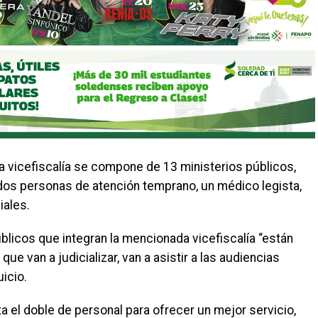
la vicefiscalía se compone de 13 ministerios públicos,
 dos personas de atención temprano, un médico legista,
iales.
blicos que integran la mencionada vicefiscalía “están
ue van a judicializar, van a asistir a las audiencias
uicio.
a el doble de personal para ofrecer un mejor servicio,