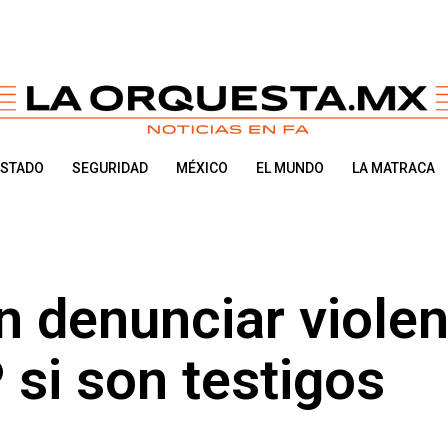
ESTADO
SEGURIDAD
MÉXICO
EL MUNDO
LA MATRACA
 denunciar violen
 si son testigos