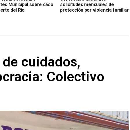
tes Municipal sobre caso
solicitudes mensuales de
erto del Río
protección por violencia familiar
l de cuidados,
ocracia: Colectivo