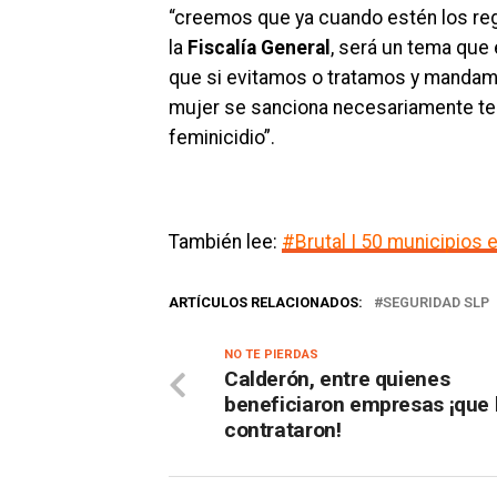
“creemos que ya cuando estén los re
la
Fiscalía General
, será un tema que 
que si evitamos o tratamos y mandamo
mujer se sanciona necesariamente tend
feminicidio”.
También lee:
#Brutal | 50 municipios 
ARTÍCULOS RELACIONADOS:
SEGURIDAD SLP
NO TE PIERDAS
Calderón, entre quienes
beneficiaron empresas ¡que 
contrataron!