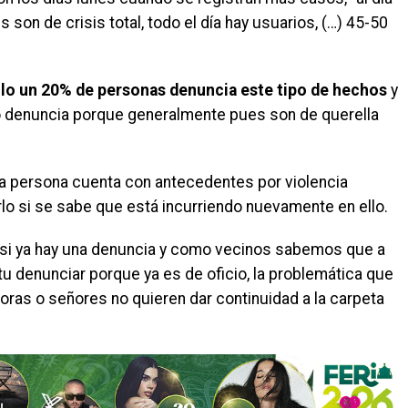
son de crisis total, todo el día hay usuarios, (…) 45-50
lo un 20% de personas denuncia este tipo de hechos
y
no denuncia porque generalmente pues son de querella
na persona cuenta con antecedentes por violencia
rlo si se sabe que está incurriendo nuevamente en ello.
 si ya hay una denuncia y como vecinos sabemos que a
tu denunciar porque ya es de oficio, la problemática que
as o señores no quieren dar continuidad a la carpeta