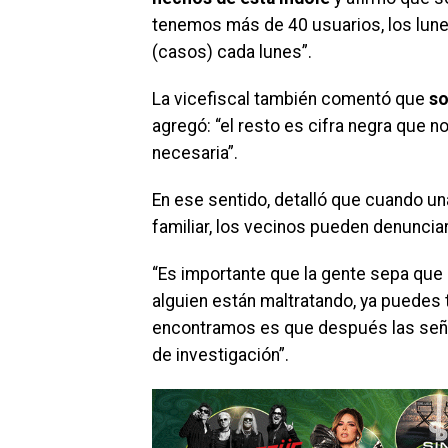
tenemos más de 40 usuarios, los lunes 
(casos) cada lunes”.
La vicefiscal también comentó que
so
agregó: “el resto es cifra negra que 
necesaria”.
En ese sentido, detalló que cuando u
familiar, los vecinos pueden denuncia
“Es importante que la gente sepa que
alguien están maltratando, ya puedes 
encontramos es que después las señor
de investigación”.