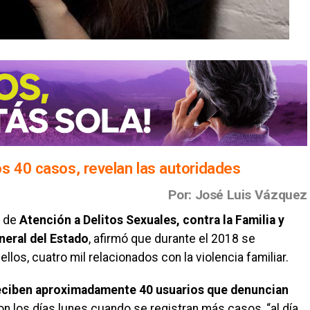
s 40 casos, revelan las autoridades
Por: José Luis Vázquez
l de
Atención a Delitos Sexuales, contra la Familia y
neral del Estado
, afirmó que durante el 2018 se
llos, cuatro mil relacionados con la violencia familiar.
eciben aproximadamente 40 usuarios que denuncian
n los días lunes cuando se registran más casos, “al día