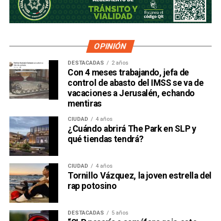
OPINIÓN
DESTACADAS
2 años
Con 4 meses trabajando, jefa de
control de abasto del IMSS se va de
vacaciones a Jerusalén, echando
mentiras
CIUDAD
4 años
¿Cuándo abrirá The Park en SLP y
qué tiendas tendrá?
CIUDAD
4 años
Tornillo Vázquez, la joven estrella del
rap potosino
DESTACADAS
5 años