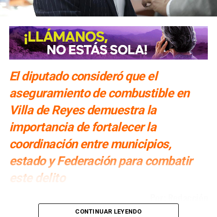
El diputado consideró que el
aseguramiento de combustible en
Villa de Reyes demuestra la
importancia de fortalecer la
coordinación entre municipios,
estado y Federación para combatir
este delito
Por: Redacción
CONTINUAR LEYENDO
Cuauhtli Badillo Moreno
, presidente de la Comisión de