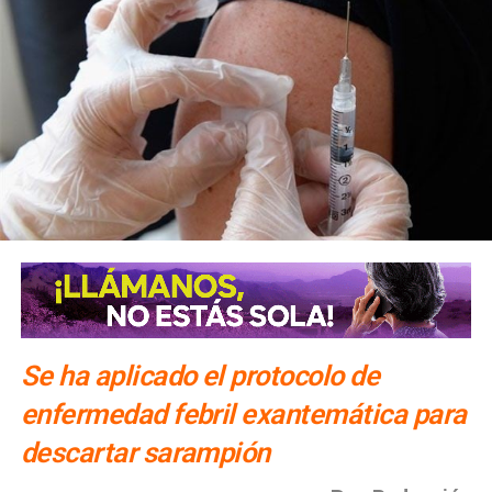
Se ha aplicado el protocolo de
enfermedad febril exantemática para
descartar sarampión