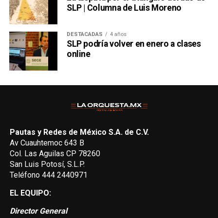
SLP | Columna de Luis Moreno
DESTACADAS
4 años
SLP podría volver en enero a clases
online
Pautas y Redes de México S.A. de C.V.
Av Cuauhtemoc 643 B
Col. Las Aguilas CP 78260
San Luis Potosí, S.L.P.
Teléfono 444 2440971
EL EQUIPO:
Director General