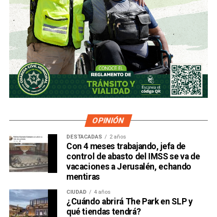
OPINIÓN
DESTACADAS
2 años
Con 4 meses trabajando, jefa de
control de abasto del IMSS se va de
vacaciones a Jerusalén, echando
mentiras
CIUDAD
4 años
¿Cuándo abrirá The Park en SLP y
qué tiendas tendrá?