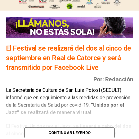
El Festival se realizará del dos al cinco de
septiembre en Real de Catorce y será
transmitido por Facebook Live
Por: Redacción
La Secretaría de Cultura de San Luis Potosí (SECULT)
informó que en seguimiento a las medidas de prevención
de la Secretaría de Salud por covid-19,
“Unidos por el
Jazz” se realizará de manera virtual.
El Festival Unidos por el Jazz, s
e llevará a cabo del dos
CONTINUAR LEYENDO
al cinco de septiembre en Real de Catorce y se