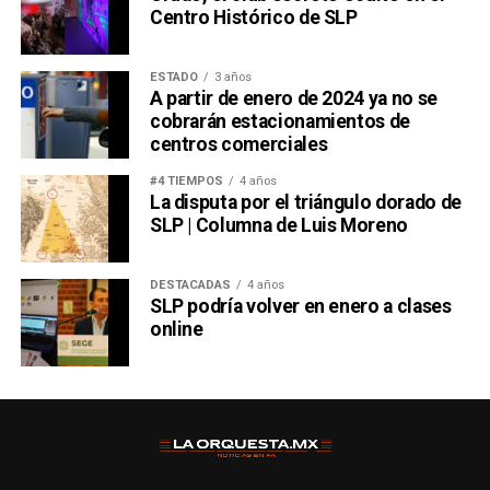
Centro Histórico de SLP
ESTADO
3 años
A partir de enero de 2024 ya no se
cobrarán estacionamientos de
centros comerciales
#4 TIEMPOS
4 años
La disputa por el triángulo dorado de
SLP | Columna de Luis Moreno
DESTACADAS
4 años
SLP podría volver en enero a clases
online