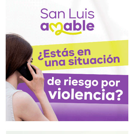
También lee:
Deudores alimentarios podrían enfrentar
cárcel por ocultar bienes en SLP