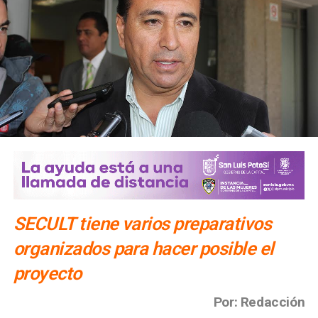
SECULT tiene varios preparativos
organizados para hacer posible el
proyecto
Por: Redacción