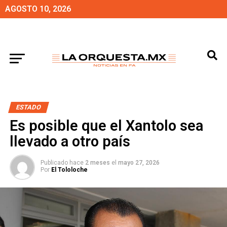
AGOSTO 10, 2026
ESTADO
Es posible que el Xantolo sea
llevado a otro país
Publicado hace
2 meses
el
mayo 27, 2026
Por
El Tololoche